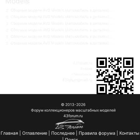
Models
Сборные модели AVD Models (Автомобиль в деталях). ...
Сборные модели AVD Models (Автомобиль в деталях). ...
Сборные модели AVD Models (Автомобиль в деталях). ...
Сборные модели AVD Models (Автомобиль в деталях). ...
Сборные модели AVD Models (Автомобиль в деталях). ...
Сборные модели AVD Models (Автомобиль в деталях). ...
43forum.ru
Россия
г.Челябинск,
43forum@mail.ru
© 2013-2026
Форум коллекционеров масштабных моделей
43forum.ru
Главная
|
Оглавление
|
Последнее
|
Правила форума
|
Контакты
|
Поиск