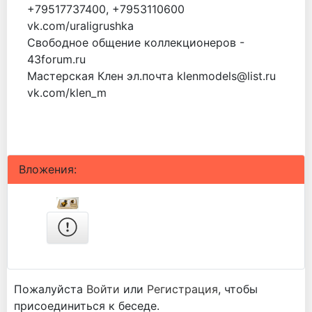
+79517737400, +7953110600
vk.com/uraligrushka
Свободное общение коллекционеров -
43forum.ru
Мастерская Клен эл.почта klenmodels@list.ru
vk.com/klen_m
Вложения:
Пожалуйста
Войти
или
Регистрация
, чтобы
присоединиться к беседе.