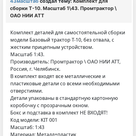
43масштаб
создал тему:
Комплект для
сборки Т-10. Масштаб 1\43. Промтрактор \
ОАО НИИ АТТ
Комплект деталей для самостоятельной сборки
модели Базовый трактор Т-10, без отвала, с
жестким прицепным устройством.
Масштаб 1:43.
Производитель: Промтрактор \ ОАО НИИ АТТ,
Россия, г. Челябинск.
В комплект входят все металлические и
пластиковые детали со всеми необходимыми
отверстиями.
Детали упакованы в стандартную картонную
коробочку с прозрачным окном.
Бокс и подставка в комплект НЕ ВХОДЯТ!
Код модели: KIT 001
Масштаб: 1:43
Материал: Металл+пластик