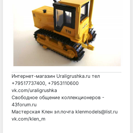
Интернет-магазин Uraligrushka.ru тел
+79517737400, +7953110600
vk.com/uraligrushka
Свободное общение коллекционеров -
43forum.ru
Мастерская Клен эл.почта klenmodels@list.ru
vk.com/klen_m