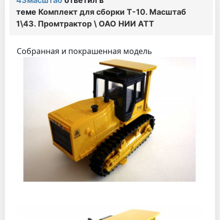
43масштаб
ответил в
теме
Комплект для сборки Т-10. Масштаб
1\43. Промтрактор \ ОАО НИИ АТТ
Собранная и покрашенная модель