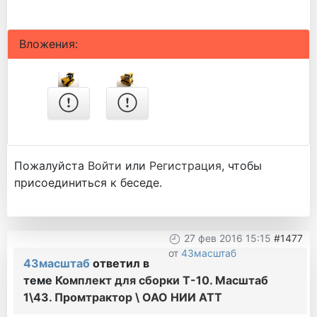
Вложения:
Пожалуйста
Войти
или
Регистрация
, чтобы
присоединиться к беседе.
27 фев 2016 15:15
#1477
от
43масштаб
43масштаб
ответил в
теме
Комплект для сборки Т-10. Масштаб
1\43. Промтрактор \ ОАО НИИ АТТ