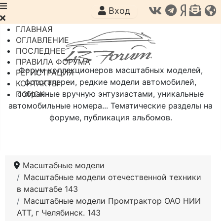
Вход
ГЛАВНАЯ
ОГЛАВЛЕНИЕ
ПОСЛЕДНЕЕ
ПРАВИЛА ФОРУМА
Форум коллекционеров масштабных моделей,
РЕГИСТРАЦИЯ
фотогалереи, редкие модели автомобилей,
КОНТАКТЫ
собранные вручную энтузиастами, уникальные
ПОИСК
автомобильные номера... Тематические разделы на
форуме, публикация альбомов.
Масштабные модели
Масштабные модели отечественной техники
в масштабе 143
Масштабные модели Промтрактор ОАО НИИ
АТТ, г Челябинск. 143