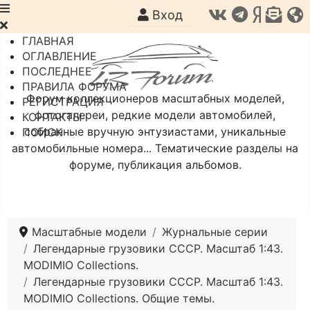
Вход
ГЛАВНАЯ
ОГЛАВЛЕНИЕ
ПОСЛЕДНЕЕ
ПРАВИЛА ФОРУМА
Форум коллекционеров масштабных моделей,
РЕГИСТРАЦИЯ
фотогалереи, редкие модели автомобилей,
КОНТАКТЫ
собранные вручную энтузиастами, уникальные
ПОИСК
автомобильные номера... Тематические разделы на
форуме, публикация альбомов.
Масштабные модели
Журнальные серии
Легендарные грузовики СССР. Масштаб 1:43.
MODIMIO Collections.
Легендарные грузовики СССР. Масштаб 1:43.
MODIMIO Collections. Общие темы.