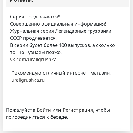
и ответы.
Серия продлевается!!!
Совершенно официальная информация!
Журнальная серия Легендарные грузовики
СССР продлевается!
В серии будет более 100 выпусков, а сколько
точно - узнаем позже!
vk.com/uraligrushka
Рекомендую отличный интернет-магазин:
uraligrushka.ru
Пожалуйста
Войти
или
Регистрация
, чтобы
присоединиться к беседе.