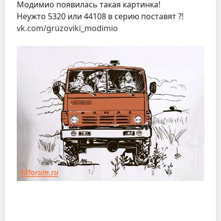
Модимио появилась такая картинка!
Неужто 5320 или 44108 в серию поставят ?!
vk.com/gruzoviki_modimio