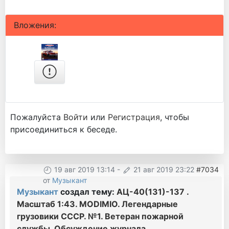
Вложения:
Пожалуйста
Войти
или
Регистрация
, чтобы
присоединиться к беседе.
19 авг 2019 13:14
-
21 авг 2019 23:22
#7034
от
Музыкант
Музыкант
создал тему:
АЦ-40(131)-137 .
Масштаб 1:43. MODIMIO. Легендарные
грузовики СССР. №1. Ветеран пожарной
службы. Обсуждение журнала.