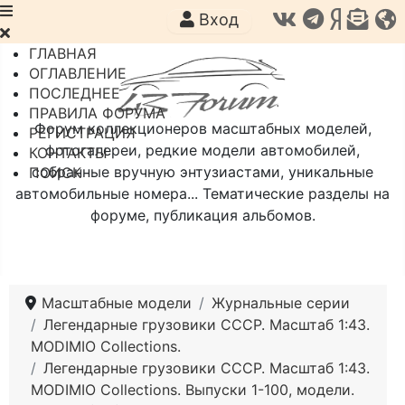
Вход
ГЛАВНАЯ
ОГЛАВЛЕНИЕ
ПОСЛЕДНЕЕ
ПРАВИЛА ФОРУМА
Форум коллекционеров масштабных моделей,
РЕГИСТРАЦИЯ
фотогалереи, редкие модели автомобилей,
КОНТАКТЫ
собранные вручную энтузиастами, уникальные
ПОИСК
автомобильные номера... Тематические разделы на
форуме, публикация альбомов.
Масштабные модели
Журнальные серии
Легендарные грузовики СССР. Масштаб 1:43.
MODIMIO Collections.
Легендарные грузовики СССР. Масштаб 1:43.
MODIMIO Collections. Выпуски 1-100, модели.