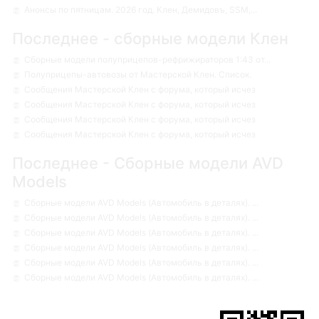
Анонсы по пятницам. 2026 год. Клен, Демидовъ, SSM,...
Последнее - сборные модели Клен
Сборные модели полуприцепов-рефрижираторов 1:43 от...
Полуприцепы-автовозы от Мастерской Клен. Список.
Сообщения Мастерской Клен с форума, который исчез
Сообщения Мастерской Клен с форума, который исчез
Сообщения Мастерской Клен с форума, который исчез
Сообщения Мастерской Клен с форума, который исчез
Последнее - Сборные модели AVD
Models
Сборные модели AVD Models (Автомобиль в деталях). ...
Сборные модели AVD Models (Автомобиль в деталях). ...
Сборные модели AVD Models (Автомобиль в деталях). ...
Сборные модели AVD Models (Автомобиль в деталях). ...
Сборные модели AVD Models (Автомобиль в деталях). ...
Сборные модели AVD Models (Автомобиль в деталях). ...