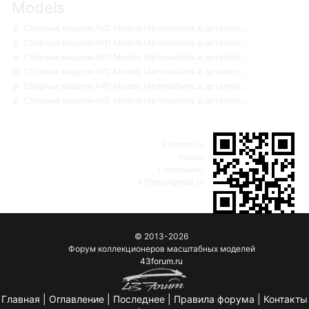
Models
Сборные модели AVD Models (Автомобиль в деталях). ...
Сборные модели AVD Models (Автомобиль в деталях). ...
Сборные модели AVD Models (Автомобиль в деталях). ...
Сборные модели AVD Models (Автомобиль в деталях). ...
Сборные модели AVD Models (Автомобиль в деталях). ...
Сборные модели AVD Models (Автомобиль в деталях). ...
43forum.ru
Россия
г.Челябинск,
43forum@mail.ru
© 2013-2026
Форум коллекционеров масштабных моделей
43forum.ru
Главная
|
Оглавление
|
Последнее
|
Правила форума
|
Контакты