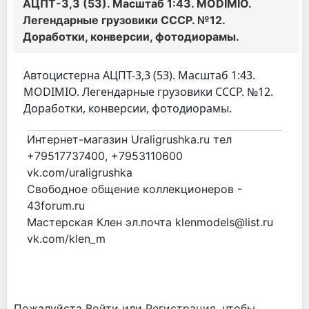
АЦПТ-3,3 (53). Масштаб 1:43. MODIMIO.
Легендарные грузовики СССР. №12.
Доработки, конверсии, фотодиорамы.
Автоцистерна АЦПТ-3,3 (53). Масштаб 1:43.
MODIMIO. Легендарные грузовики СССР. №12.
Доработки, конверсии, фотодиорамы.
Интернет-магазин Uraligrushka.ru тел
+79517737400, +7953110600
vk.com/uraligrushka
Свободное общение коллекционеров -
43forum.ru
Мастерская Клен эл.почта klenmodels@list.ru
vk.com/klen_m
Пожалуйста
Войти
или
Регистрация
, чтобы