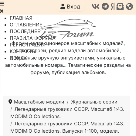
Вход
ГЛАВНАЯ
ОГЛАВЛЕНИЕ
ПОСЛЕДНЕЕ
ПРАВИЛА ФОРУМА
Форум коллекционеров масштабных моделей,
РЕГИСТРАЦИЯ
фотогалереи, редкие модели автомобилей,
КОНТАКТЫ
собранные вручную энтузиастами, уникальные
ПОИСК
автомобильные номера... Тематические разделы на
форуме, публикация альбомов.
Масштабные модели
Журнальные серии
Легендарные грузовики СССР. Масштаб 1:43.
MODIMIO Collections.
Легендарные грузовики СССР. Масштаб 1:43.
MODIMIO Collections. Выпуски 1-100, модели.