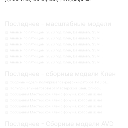
Последнее - масштабные модели
Анонсы по пятницам. 2026 год. Клен, Демидовъ, SSM,...
Анонсы по пятницам. 2026 год. Клен, Демидовъ, SSM,...
Анонсы по пятницам. 2026 год. Клен, Демидовъ, SSM,...
Анонсы по пятницам. 2026 год. Клен, Демидовъ, SSM,...
Анонсы по пятницам. 2026 год. Клен, Демидовъ, SSM,...
Анонсы по пятницам. 2026 год. Клен, Демидовъ, SSM,...
Последнее - сборные модели Клен
Сборные модели полуприцепов-рефрижираторов 1:43 от...
Полуприцепы-автовозы от Мастерской Клен. Список.
Сообщения Мастерской Клен с форума, который исчез
Сообщения Мастерской Клен с форума, который исчез
Сообщения Мастерской Клен с форума, который исчез
Сообщения Мастерской Клен с форума, который исчез
Последнее - Сборные модели AVD