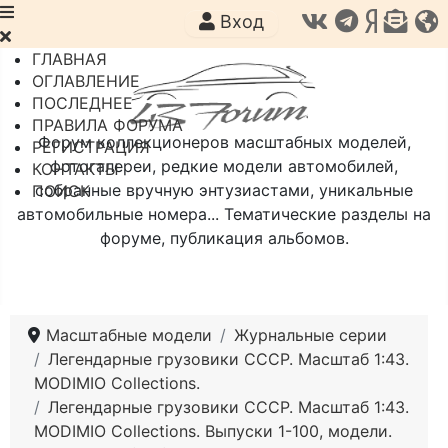
Вход
ГЛАВНАЯ
ОГЛАВЛЕНИЕ
ПОСЛЕДНЕЕ
ПРАВИЛА ФОРУМА
Форум коллекционеров масштабных моделей,
РЕГИСТРАЦИЯ
фотогалереи, редкие модели автомобилей,
КОНТАКТЫ
собранные вручную энтузиастами, уникальные
ПОИСК
автомобильные номера... Тематические разделы на
форуме, публикация альбомов.
Масштабные модели
Журнальные серии
Легендарные грузовики СССР. Масштаб 1:43.
MODIMIO Collections.
Легендарные грузовики СССР. Масштаб 1:43.
MODIMIO Collections. Выпуски 1-100, модели.