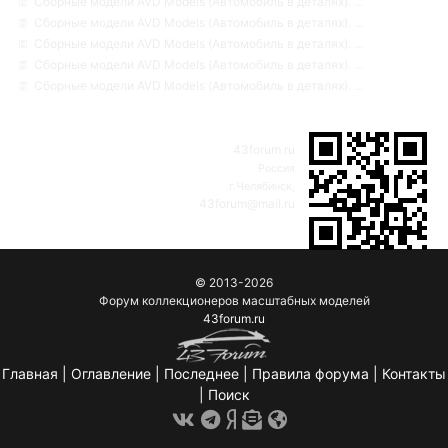
Сборные модели AVD Models (Автомобиль в деталях). ...
Сборные модели AVD Models (Автомобиль в деталях). ...
Сборные модели AVD Models (Автомобиль в деталях). ...
Сборные модели AVD Models (Автомобиль в деталях). ...
Сборные модели AVD Models (Автомобиль в деталях). ...
43forum.ru
Россия
г.Челябинск,
43forum@mail.ru
© 2013-2026
Форум коллекционеров масштабных моделей
43forum.ru
Главная
|
Оглавление
|
Последнее
|
Правила форума
|
Контакты
|
Поиск