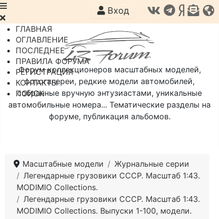
Вход
ГЛАВНАЯ
ОГЛАВЛЕНИЕ
ПОСЛЕДНЕЕ
ПРАВИЛА ФОРУМА
Форум коллекционеров масштабных моделей,
РЕГИСТРАЦИЯ
фотогалереи, редкие модели автомобилей,
КОНТАКТЫ
собранные вручную энтузиастами, уникальные
ПОИСК
автомобильные номера... Тематические разделы на
форуме, публикация альбомов.
Масштабные модели
Журнальные серии
Легендарные грузовики СССР. Масштаб 1:43.
MODIMIO Collections.
Легендарные грузовики СССР. Масштаб 1:43.
MODIMIO Collections. Выпуски 1-100, модели.