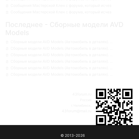
Сообщения Мастерской Клен с форума, который исчез
Сообщения Мастерской Клен с форума, который исчез
Последнее - Сборные модели AVD
Models
Сборные модели AVD Models (Автомобиль в деталях). ...
Сборные модели AVD Models (Автомобиль в деталях). ...
Сборные модели AVD Models (Автомобиль в деталях). ...
Сборные модели AVD Models (Автомобиль в деталях). ...
Сборные модели AVD Models (Автомобиль в деталях). ...
Сборные модели AVD Models (Автомобиль в деталях). ...
43forum.ru
Россия
г.Челябинск,
43forum@mail.ru
© 2013-2026