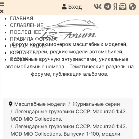
Вход
ГЛАВНАЯ
ОГЛАВЛЕНИЕ
ПОСЛЕДНЕЕ
ПРАВИЛА ФОРУМА
Форум коллекционеров масштабных моделей,
РЕГИСТРАЦИЯ
фотогалереи, редкие модели автомобилей,
КОНТАКТЫ
собранные вручную энтузиастами, уникальные
ПОИСК
автомобильные номера... Тематические разделы на
форуме, публикация альбомов.
Масштабные модели
Журнальные серии
Легендарные грузовики СССР. Масштаб 1:43.
MODIMIO Collections.
Легендарные грузовики СССР. Масштаб 1:43.
MODIMIO Collections. Выпуски 1-100, модели.