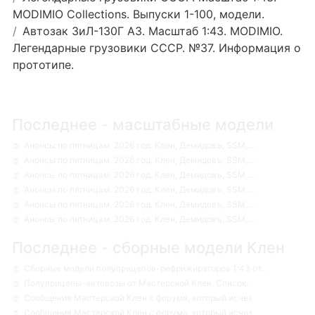
MODIMIO Collections. Выпуски 1-100, модели.
Автозак ЗиЛ-130Г АЗ. Масштаб 1:43. MODIMIO.
Легендарные грузовики СССР. №37. Информация о
прототипе.
Последнее - масштабные модели
Анонсы по пятницам. 2026 год. Клен, Демидовъ, SSM,...
Анонсы по пятницам. 2026 год. Клен, Демидовъ, SSM,...
Анонсы по пятницам. 2026 год. Клен, Демидовъ, SSM,...
Анонсы по пятницам. 2026 год. Клен, Демидовъ, SSM,...
Анонсы по пятницам. 2026 год. Клен, Демидовъ, SSM,...
Анонсы по пятницам. 2026 год. Клен, Демидовъ, SSM,...
Последнее - сборные модели Клен
Сборные модели полуприцепов-рефрижираторов 1:43 от...
Полуприцепы-автовозы от Мастерской Клен. Список.
Сообщения Мастерской Клен с форума, который исчез
Сообщения Мастерской Клен с форума, который исчез