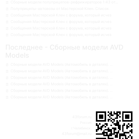
Сборные модели полуприцепов-рефрижираторов 1:43 от...
Полуприцепы-автовозы от Мастерской Клен. Список.
Сообщения Мастерской Клен с форума, который исчез
Сообщения Мастерской Клен с форума, который исчез
Сообщения Мастерской Клен с форума, который исчез
Сообщения Мастерской Клен с форума, который исчез
Последнее - Сборные модели AVD
Models
Сборные модели AVD Models (Автомобиль в деталях). ...
Сборные модели AVD Models (Автомобиль в деталях). ...
Сборные модели AVD Models (Автомобиль в деталях). ...
Сборные модели AVD Models (Автомобиль в деталях). ...
Сборные модели AVD Models (Автомобиль в деталях). ...
Сборные модели AVD Models (Автомобиль в деталях). ...
43forum.ru
Россия
г.Челябинск,
43forum@mail.ru