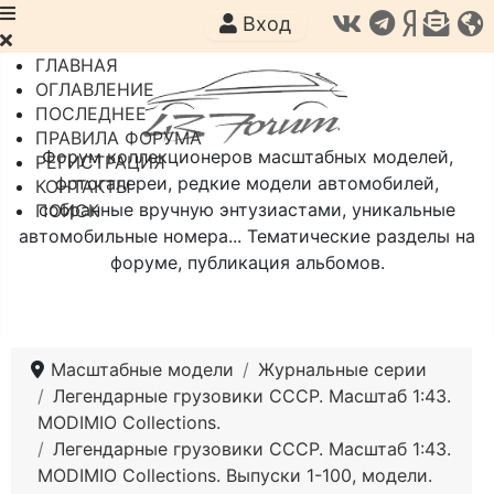
Вход
ГЛАВНАЯ
ОГЛАВЛЕНИЕ
ПОСЛЕДНЕЕ
ПРАВИЛА ФОРУМА
Форум коллекционеров масштабных моделей,
РЕГИСТРАЦИЯ
фотогалереи, редкие модели автомобилей,
КОНТАКТЫ
собранные вручную энтузиастами, уникальные
ПОИСК
автомобильные номера... Тематические разделы на
форуме, публикация альбомов.
Масштабные модели
Журнальные серии
Легендарные грузовики СССР. Масштаб 1:43.
MODIMIO Collections.
Легендарные грузовики СССР. Масштаб 1:43.
MODIMIO Collections. Выпуски 1-100, модели.