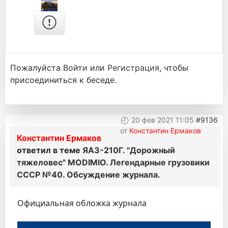
Пожалуйста
Войти
или
Регистрация
, чтобы
присоединиться к беседе.
20 фев 2021 11:05
#9136
от
Константин Ермаков
Константин Ермаков
ответил в теме
ЯАЗ-210Г. "Дорожный
тяжеловес" MODIMIO. Легендарные грузовики
СССР №40. Обсуждение журнала.
Официальная обложка журнала