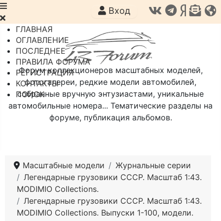
Вход
ГЛАВНАЯ
ОГЛАВЛЕНИЕ
ПОСЛЕДНЕЕ
ПРАВИЛА ФОРУМА
Форум коллекционеров масштабных моделей,
РЕГИСТРАЦИЯ
фотогалереи, редкие модели автомобилей,
КОНТАКТЫ
собранные вручную энтузиастами, уникальные
ПОИСК
автомобильные номера... Тематические разделы на
форуме, публикация альбомов.
Масштабные модели
Журнальные серии
Легендарные грузовики СССР. Масштаб 1:43.
MODIMIO Collections.
Легендарные грузовики СССР. Масштаб 1:43.
MODIMIO Collections. Выпуски 1-100, модели.