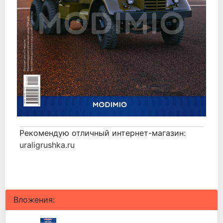
Рекомендую отличный интернет-магазин:
uraligrushka.ru
Вложения: