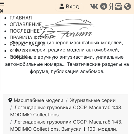
Вход
ГЛАВНАЯ
ОГЛАВЛЕНИЕ
ПОСЛЕДНЕЕ
ПРАВИЛА ФОРУМА
Форум коллекционеров масштабных моделей,
РЕГИСТРАЦИЯ
фотогалереи, редкие модели автомобилей,
КОНТАКТЫ
собранные вручную энтузиастами, уникальные
ПОИСК
автомобильные номера... Тематические разделы на
форуме, публикация альбомов.
Масштабные модели
Журнальные серии
Легендарные грузовики СССР. Масштаб 1:43.
MODIMIO Collections.
Легендарные грузовики СССР. Масштаб 1:43.
MODIMIO Collections. Выпуски 1-100, модели.