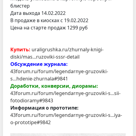
блистер
Дата выхода 14.02.2022
В продаже в киосках с 19.02.2022
Цена на старте продаж 1299 руб
Купить:
uraligrushka.ru/zhurnaly-knigi-
diski/mas...ruzoviki-sssr-detail
Обсуждение журнала:
43forum.ru/forum/legendarnye-gruzoviki-
s...hdenie-zhurnala#9841
Доработки, конверсии, диорамы:
43forum.ru/forum/legendarnye-gruzoviki-s...sii-
fotodioramy#9843
Информация о прототипе:
43forum.ru/forum/legendarnye-gruzoviki-s...iya-
o-prototipe#9842