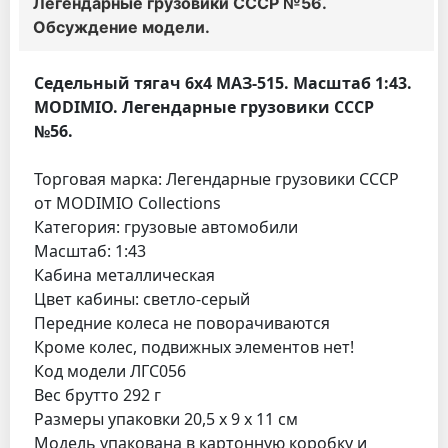
Легендарные грузовики СССР №56.
Обсуждение модели.
Седельный тягач 6х4 МАЗ-515. Масштаб 1:43.
MODIMIO. Легендарные грузовики СССР
№56.
Торговая марка: Легендарные грузовики СССР
от MODIMIO Collections
Категория: грузовые автомобили
Масштаб: 1:43
Кабина металлическая
Цвет кабины: светло-серый
Передние колеса не поворачиваются
Кроме колес, подвижных элементов нет!
Код модели ЛГС056
Вес брутто 292 г
Размеры упаковки 20,5 х 9 х 11 см
Модель упакована в картонную коробку и