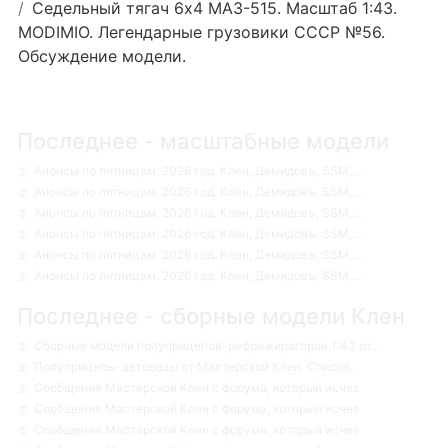
Седельный тягач 6х4 МАЗ-515. Масштаб 1:43.
MODIMIO. Легендарные грузовики СССР №56.
Обсуждение модели.
Последнее - масштабные модели
Анонсы по пятницам. 2026 год. Клен, Демидовъ, SSM,...
Анонсы по пятницам. 2026 год. Клен, Демидовъ, SSM,...
Анонсы по пятницам. 2026 год. Клен, Демидовъ, SSM,...
Анонсы по пятницам. 2026 год. Клен, Демидовъ, SSM,...
Анонсы по пятницам. 2026 год. Клен, Демидовъ, SSM,...
Анонсы по пятницам. 2026 год. Клен, Демидовъ, SSM,...
Последнее - сборные модели Клен
Сборные модели полуприцепов-рефрижираторов 1:43 от...
Полуприцепы-автовозы от Мастерской Клен. Список.
Сообщения Мастерской Клен с форума, который исчез
Сообщения Мастерской Клен с форума, который исчез
Сообщения Мастерской Клен с форума, который исчез