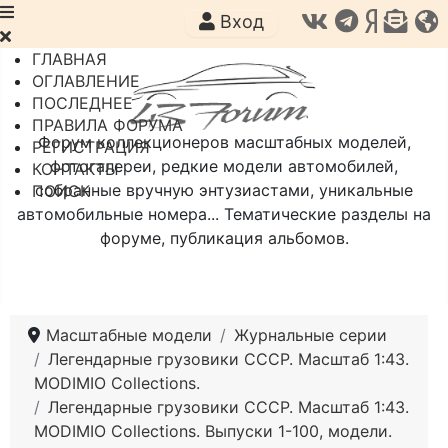
Вход
ГЛАВНАЯ
ОГЛАВЛЕНИЕ
ПОСЛЕДНЕЕ
ПРАВИЛА ФОРУМА
Форум коллекционеров масштабных моделей,
РЕГИСТРАЦИЯ
фотогалереи, редкие модели автомобилей,
КОНТАКТЫ
собранные вручную энтузиастами, уникальные
ПОИСК
автомобильные номера... Тематические разделы на
форуме, публикация альбомов.
Масштабные модели
Журнальные серии
Легендарные грузовики СССР. Масштаб 1:43.
MODIMIO Collections.
Легендарные грузовики СССР. Масштаб 1:43.
MODIMIO Collections. Выпуски 1-100, модели.