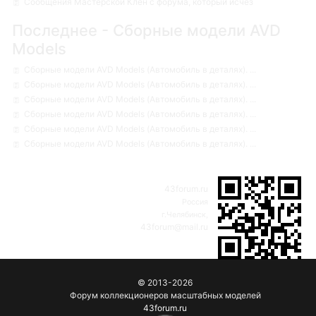
Сообщения Мастерской Клен с форума, который исчез
Последнее - Сборные модели AVD
Models
Сборные модели AVD Models (Автомобиль в деталях). ...
Сборные модели AVD Models (Автомобиль в деталях). ...
Сборные модели AVD Models (Автомобиль в деталях). ...
Сборные модели AVD Models (Автомобиль в деталях). ...
Сборные модели AVD Models (Автомобиль в деталях). ...
Сборные модели AVD Models (Автомобиль в деталях). ...
43forum.ru
Россия
г.Челябинск,
43forum@mail.ru
© 2013-2026
Форум коллекционеров масштабных моделей
43forum.ru