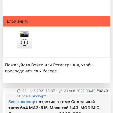
Вложения:
Пожалуйста
Войти
или
Регистрация
, чтобы
присоединиться к беседе.
22 нояб 2021 10:37
-
31 янв 2022 09:49
#9840
от
Scale-эксперт
Scale-эксперт
ответил в теме
Седельный
тягач 6х4 МАЗ-515. Масштаб 1:43. MODIMIO.