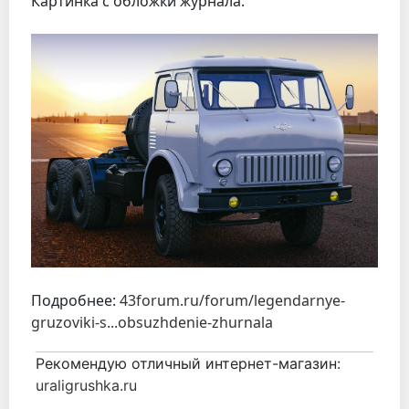
Картинка с обложки журнала:
Подробнее:
43forum.ru/forum/legendarnye-
gruzoviki-s...obsuzhdenie-zhurnala
Рекомендую отличный интернет-магазин:
uraligrushka.ru