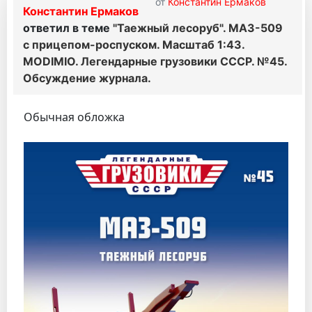
от
Константин Ермаков
Константин Ермаков
ответил в теме
"Таежный лесоруб". МАЗ-509
с прицепом-роспуском. Масштаб 1:43.
MODIMIO. Легендарные грузовики СССР. №45.
Обсуждение журнала.
Обычная обложка