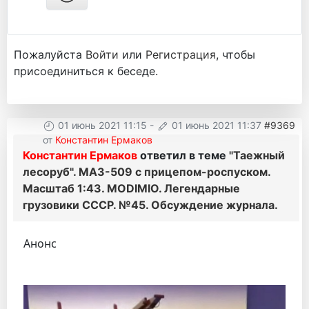
Пожалуйста
Войти
или
Регистрация
, чтобы
присоединиться к беседе.
01 июнь 2021 11:15
-
01 июнь 2021 11:37
#9369
от
Константин Ермаков
Константин Ермаков
ответил в теме
"Таежный
лесоруб". МАЗ-509 с прицепом-роспуском.
Масштаб 1:43. MODIMIO. Легендарные
грузовики СССР. №45. Обсуждение журнала.
Анонс