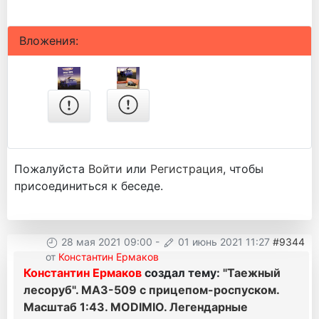
Вложения:
Пожалуйста
Войти
или
Регистрация
, чтобы
присоединиться к беседе.
28 мая 2021 09:00
-
01 июнь 2021 11:27
#9344
от
Константин Ермаков
Константин Ермаков
создал тему:
"Таежный
лесоруб". МАЗ-509 с прицепом-роспуском.
Масштаб 1:43. MODIMIO. Легендарные