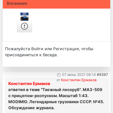
Вложения:
Пожалуйста
Войти
или
Регистрация
, чтобы
присоединиться к беседе.
07 июнь 2021 08:14
#9397
от
Константин Ермаков
Константин Ермаков
ответил в теме
"Таежный лесоруб". МАЗ-509
с прицепом-роспуском. Масштаб 1:43.
MODIMIO. Легендарные грузовики СССР. №45.
Обсуждение журнала.