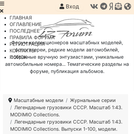
Вход
ГЛАВНАЯ
ОГЛАВЛЕНИЕ
ПОСЛЕДНЕЕ
ПРАВИЛА ФОРУМА
Форум коллекционеров масштабных моделей,
РЕГИСТРАЦИЯ
фотогалереи, редкие модели автомобилей,
КОНТАКТЫ
собранные вручную энтузиастами, уникальные
ПОИСК
автомобильные номера... Тематические разделы на
форуме, публикация альбомов.
Масштабные модели
Журнальные серии
Легендарные грузовики СССР. Масштаб 1:43.
MODIMIO Collections.
Легендарные грузовики СССР. Масштаб 1:43.
MODIMIO Collections. Выпуски 1-100, модели.