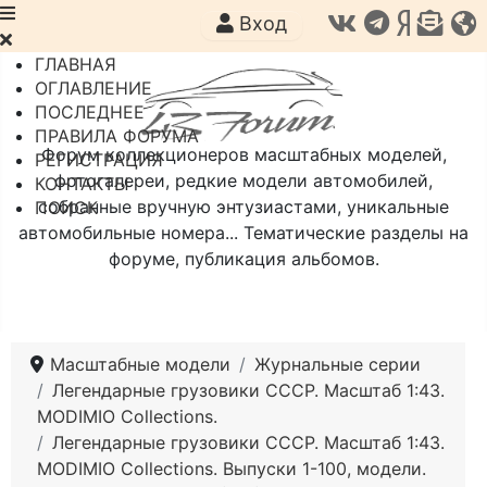
Вход
ГЛАВНАЯ
ОГЛАВЛЕНИЕ
ПОСЛЕДНЕЕ
ПРАВИЛА ФОРУМА
Форум коллекционеров масштабных моделей,
РЕГИСТРАЦИЯ
фотогалереи, редкие модели автомобилей,
КОНТАКТЫ
собранные вручную энтузиастами, уникальные
ПОИСК
автомобильные номера... Тематические разделы на
форуме, публикация альбомов.
Масштабные модели
Журнальные серии
Легендарные грузовики СССР. Масштаб 1:43.
MODIMIO Collections.
Легендарные грузовики СССР. Масштаб 1:43.
MODIMIO Collections. Выпуски 1-100, модели.