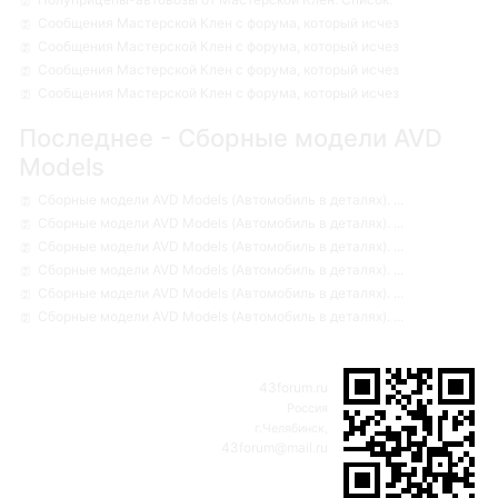
Сообщения Мастерской Клен с форума, который исчез
Сообщения Мастерской Клен с форума, который исчез
Сообщения Мастерской Клен с форума, который исчез
Сообщения Мастерской Клен с форума, который исчез
Последнее - Сборные модели AVD
Models
Сборные модели AVD Models (Автомобиль в деталях). ...
Сборные модели AVD Models (Автомобиль в деталях). ...
Сборные модели AVD Models (Автомобиль в деталях). ...
Сборные модели AVD Models (Автомобиль в деталях). ...
Сборные модели AVD Models (Автомобиль в деталях). ...
Сборные модели AVD Models (Автомобиль в деталях). ...
43forum.ru
Россия
г.Челябинск,
43forum@mail.ru