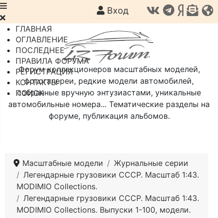
Вход
ГЛАВНАЯ
ОГЛАВЛЕНИЕ
ПОСЛЕДНЕЕ
ПРАВИЛА ФОРУМА
Форум коллекционеров масштабных моделей,
РЕГИСТРАЦИЯ
фотогалереи, редкие модели автомобилей,
КОНТАКТЫ
собранные вручную энтузиастами, уникальные
ПОИСК
автомобильные номера... Тематические разделы на
форуме, публикация альбомов.
Масштабные модели
Журнальные серии
Легендарные грузовики СССР. Масштаб 1:43.
MODIMIO Collections.
Легендарные грузовики СССР. Масштаб 1:43.
MODIMIO Collections. Выпуски 1-100, модели.