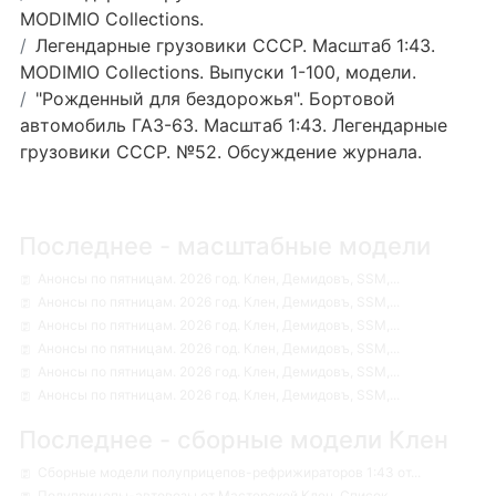
MODIMIO Collections.
Легендарные грузовики СССР. Масштаб 1:43.
MODIMIO Collections. Выпуски 1-100, модели.
"Рожденный для бездорожья". Бортовой
автомобиль ГАЗ-63. Масштаб 1:43. Легендарные
грузовики СССР. №52. Обсуждение журнала.
Последнее - масштабные модели
Анонсы по пятницам. 2026 год. Клен, Демидовъ, SSM,...
Анонсы по пятницам. 2026 год. Клен, Демидовъ, SSM,...
Анонсы по пятницам. 2026 год. Клен, Демидовъ, SSM,...
Анонсы по пятницам. 2026 год. Клен, Демидовъ, SSM,...
Анонсы по пятницам. 2026 год. Клен, Демидовъ, SSM,...
Анонсы по пятницам. 2026 год. Клен, Демидовъ, SSM,...
Последнее - сборные модели Клен
Сборные модели полуприцепов-рефрижираторов 1:43 от...
Полуприцепы-автовозы от Мастерской Клен. Список.