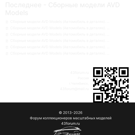
Последнее - Сборные модели AVD
Models
Сборные модели AVD Models (Автомобиль в деталях). ...
Сборные модели AVD Models (Автомобиль в деталях). ...
Сборные модели AVD Models (Автомобиль в деталях). ...
Сборные модели AVD Models (Автомобиль в деталях). ...
Сборные модели AVD Models (Автомобиль в деталях). ...
Сборные модели AVD Models (Автомобиль в деталях). ...
43forum.ru
Россия
г.Челябинск,
43forum@mail.ru
© 2013-2026
Форум коллекционеров масштабных моделей
43forum.ru