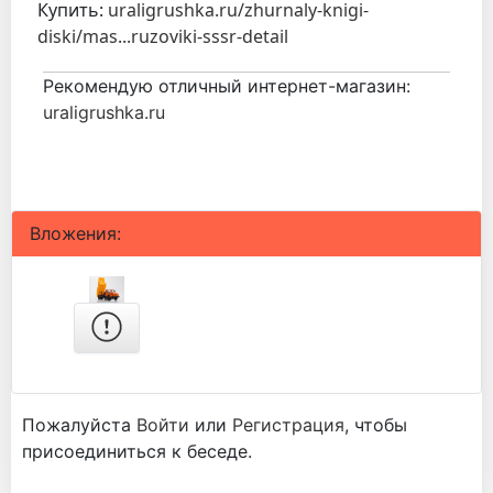
Купить:
uraligrushka.ru/zhurnaly-knigi-
diski/mas...ruzoviki-sssr-detail
Рекомендую отличный интернет-магазин:
uraligrushka.ru
Вложения:
Пожалуйста
Войти
или
Регистрация
, чтобы
присоединиться к беседе.