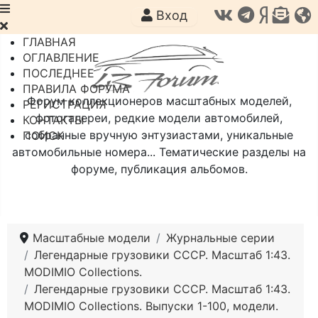
Вход
ГЛАВНАЯ
ОГЛАВЛЕНИЕ
ПОСЛЕДНЕЕ
ПРАВИЛА ФОРУМА
Форум коллекционеров масштабных моделей,
РЕГИСТРАЦИЯ
фотогалереи, редкие модели автомобилей,
КОНТАКТЫ
собранные вручную энтузиастами, уникальные
ПОИСК
автомобильные номера... Тематические разделы на
форуме, публикация альбомов.
Масштабные модели
Журнальные серии
Легендарные грузовики СССР. Масштаб 1:43.
MODIMIO Collections.
Легендарные грузовики СССР. Масштаб 1:43.
MODIMIO Collections. Выпуски 1-100, модели.