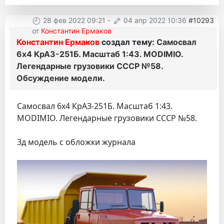
28 фев 2022 09:21
-
04 апр 2022 10:36
#10293
от
Константин Ермаков
Константин Ермаков
создал тему:
Самосвал
6х4 КрАЗ-251Б. Масштаб 1:43. MODIMIO.
Легендарные грузовики СССР №58.
Обсуждение модели.
Самосвал 6х4 КрАЗ-251Б. Масштаб 1:43.
MODIMIO. Легендарные грузовики СССР №58.
3д модель с обложки журнала