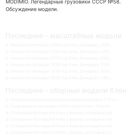
MODIMIO. Легендарные грузовики СССР №58.
Обсуждение модели.
Последнее - масштабные модели
Анонсы по пятницам. 2026 год. Клен, Демидовъ, SSM,...
Анонсы по пятницам. 2026 год. Клен, Демидовъ, SSM,...
Анонсы по пятницам. 2026 год. Клен, Демидовъ, SSM,...
Анонсы по пятницам. 2026 год. Клен, Демидовъ, SSM,...
Анонсы по пятницам. 2026 год. Клен, Демидовъ, SSM,...
Анонсы по пятницам. 2026 год. Клен, Демидовъ, SSM,...
Последнее - сборные модели Клен
Сборные модели полуприцепов-рефрижираторов 1:43 от...
Полуприцепы-автовозы от Мастерской Клен. Список.
Сообщения Мастерской Клен с форума, который исчез
Сообщения Мастерской Клен с форума, который исчез
Сообщения Мастерской Клен с форума, который исчез
Сообщения Мастерской Клен с форума, который исчез