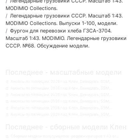
Легендарные грузовики СССР. Масштаб 1:43.
MODIMIO Collections.
Легендарные грузовики СССР. Масштаб 1:43.
MODIMIO Collections. Выпуски 1-100, модели.
Фургон для перевозки хлеба ГЗСА-3704.
Масштаб 1:43. MODIMIO. Легендарные грузовики
СССР. №68. Обсуждение модели.
Последнее - масштабные модели
Анонсы по пятницам. 2026 год. Клен, Демидовъ, SSM,...
Анонсы по пятницам. 2026 год. Клен, Демидовъ, SSM,...
Анонсы по пятницам. 2026 год. Клен, Демидовъ, SSM,...
Анонсы по пятницам. 2026 год. Клен, Демидовъ, SSM,...
Анонсы по пятницам. 2026 год. Клен, Демидовъ, SSM,...
Анонсы по пятницам. 2026 год. Клен, Демидовъ, SSM,...
Последнее - сборные модели Клен
Сборные модели полуприцепов-рефрижираторов 1:43 от...