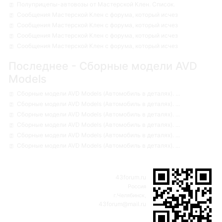
Полуприцепы-автовозы от Мастерской Клен. Список.
Сообщения Мастерской Клен с форума, который исчез
Сообщения Мастерской Клен с форума, который исчез
Сообщения Мастерской Клен с форума, который исчез
Сообщения Мастерской Клен с форума, который исчез
Последнее - Сборные модели AVD
Models
Сборные модели AVD Models (Автомобиль в деталях). ...
Сборные модели AVD Models (Автомобиль в деталях). ...
Сборные модели AVD Models (Автомобиль в деталях). ...
Сборные модели AVD Models (Автомобиль в деталях). ...
Сборные модели AVD Models (Автомобиль в деталях). ...
Сборные модели AVD Models (Автомобиль в деталях). ...
43forum.ru
Россия
г.Челябинск,
43forum@mail.ru