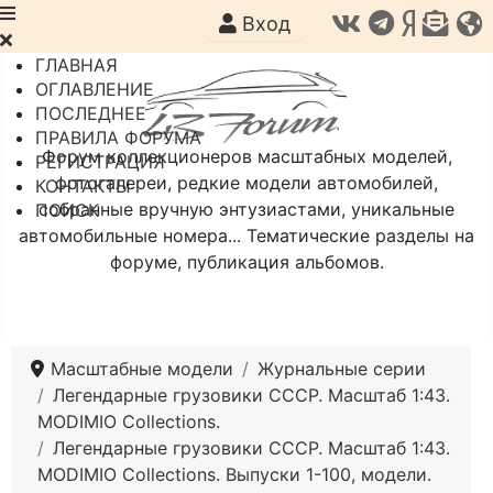
Вход
ГЛАВНАЯ
ОГЛАВЛЕНИЕ
ПОСЛЕДНЕЕ
ПРАВИЛА ФОРУМА
Форум коллекционеров масштабных моделей,
РЕГИСТРАЦИЯ
фотогалереи, редкие модели автомобилей,
КОНТАКТЫ
собранные вручную энтузиастами, уникальные
ПОИСК
автомобильные номера... Тематические разделы на
форуме, публикация альбомов.
Масштабные модели
Журнальные серии
Легендарные грузовики СССР. Масштаб 1:43.
MODIMIO Collections.
Легендарные грузовики СССР. Масштаб 1:43.
MODIMIO Collections. Выпуски 1-100, модели.