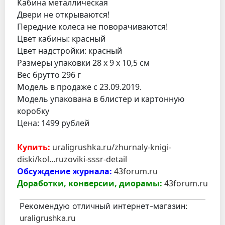
Кабина металлическая
Двери не открываются!
Передние колеса не поворачиваются!
Цвет кабины: красный
Цвет надстройки: красный
Размеры упаковки 28 х 9 х 10,5 см
Вес брутто 296 г
Модель в продаже с 23.09.2019.
Модель упакована в блистер и картонную
коробку
Цена: 1499 рублей
Купить:
uraligrushka.ru/zhurnaly-knigi-
diski/kol...ruzoviki-sssr-detail
Обсуждение журнала:
43forum.ru
Доработки, конверсии, диорамы:
43forum.ru
Рекомендую отличный интернет-магазин:
uraligrushka.ru