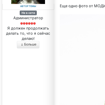
Еще одно фото от МО
АВТОР ТЕМЫ
Не в сети
Администратор
Я должен продолжать
делать то, что я сейчас
делаю!
Больше