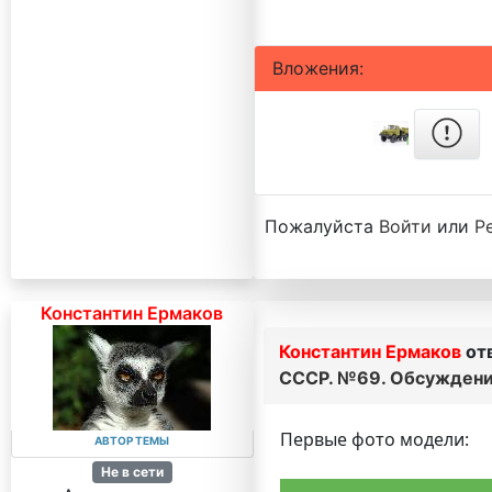
Вложения:
Пожалуйста
Войти
или
Р
Константин Ермаков
Константин Ермаков
от
СССР. №69. Обсуждени
Первые фото модели:
АВТОР ТЕМЫ
Не в сети