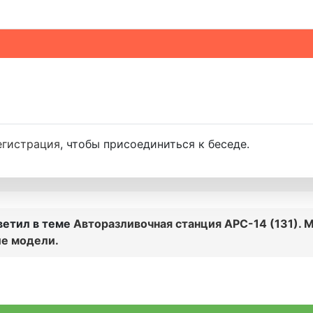
егистрация
, чтобы присоединиться к беседе.
ветил в теме
Авторазливочная станция АРС-14 (131). 
е модели.