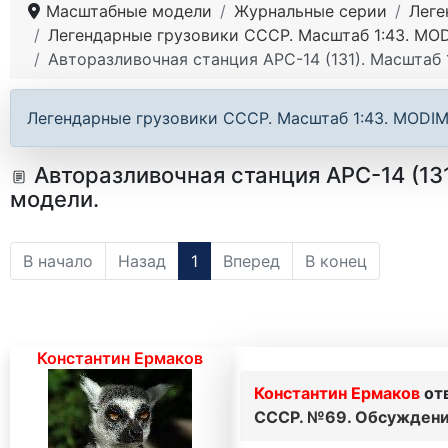
Масштабные модели
Журнальные серии
Леге
Легендарные грузовики СССР. Масштаб 1:43. MODI
Авторазливочная станция АРС-14 (131). Масштаб
Легендарные грузовики СССР. Масштаб 1:43. MODIMIO
Авторазливочная станция АРС-14 (13
модели.
В начало
Назад
1
Вперед
В конец
Константин Ермаков
Константин Ермаков
от
СССР. №69. Обсуждени