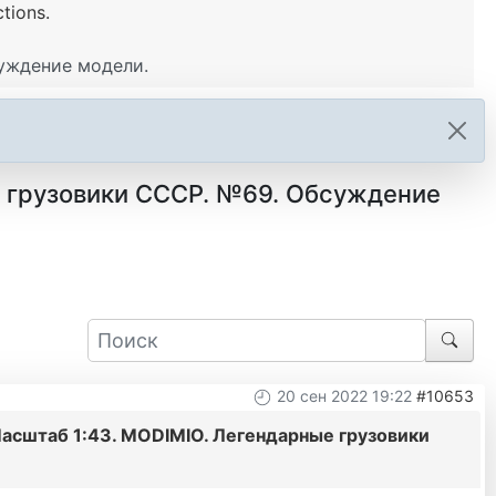
tions.
суждение модели.
е грузовики СССР. №69. Обсуждение
20 сен 2022 19:22
#10653
Масштаб 1:43. MODIMIO. Легендарные грузовики