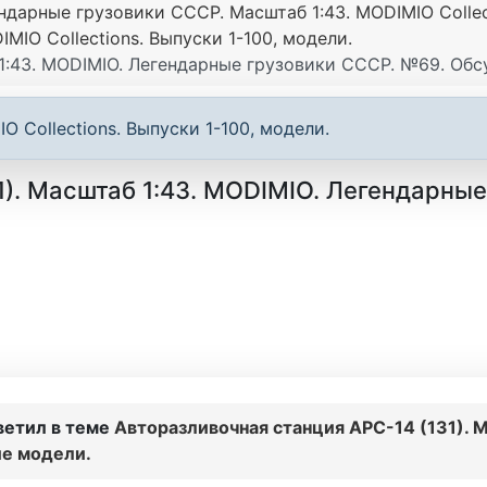
ндарные грузовики СССР. Масштаб 1:43. MODIMIO Collec
MIO Collections. Выпуски 1-100, модели.
 1:43. MODIMIO. Легендарные грузовики СССР. №69. Об
 Collections. Выпуски 1-100, модели.
1). Масштаб 1:43. MODIMIO. Легендарны
ветил в теме
Авторазливочная станция АРС-14 (131). 
е модели.