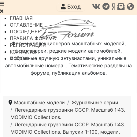
Вход
ГЛАВНАЯ
ОГЛАВЛЕНИЕ
ПОСЛЕДНЕЕ
ПРАВИЛА ФОРУМА
Форум коллекционеров масштабных моделей,
РЕГИСТРАЦИЯ
фотогалереи, редкие модели автомобилей,
КОНТАКТЫ
собранные вручную энтузиастами, уникальные
ПОИСК
автомобильные номера... Тематические разделы на
форуме, публикация альбомов.
Масштабные модели
Журнальные серии
Легендарные грузовики СССР. Масштаб 1:43.
MODIMIO Collections.
Легендарные грузовики СССР. Масштаб 1:43.
MODIMIO Collections. Выпуски 1-100, модели.