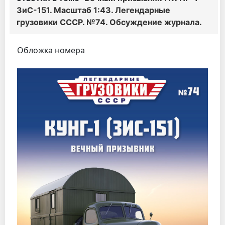
ЗиС-151. Масштаб 1:43. Легендарные
грузовики СССР. №74. Обсуждение журнала.
Обложка номера