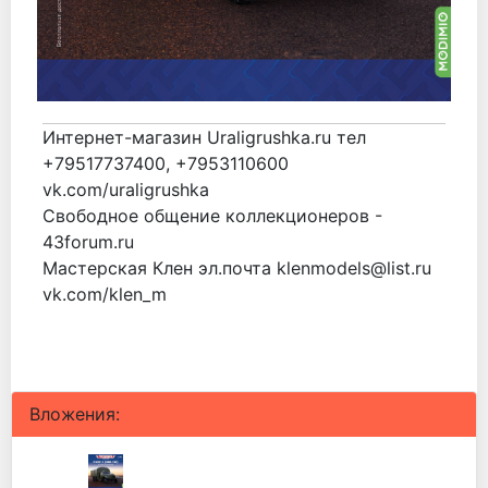
Интернет-магазин Uraligrushka.ru тел
+79517737400, +7953110600
vk.com/uraligrushka
Свободное общение коллекционеров -
43forum.ru
Мастерская Клен эл.почта klenmodels@list.ru
vk.com/klen_m
Вложения: