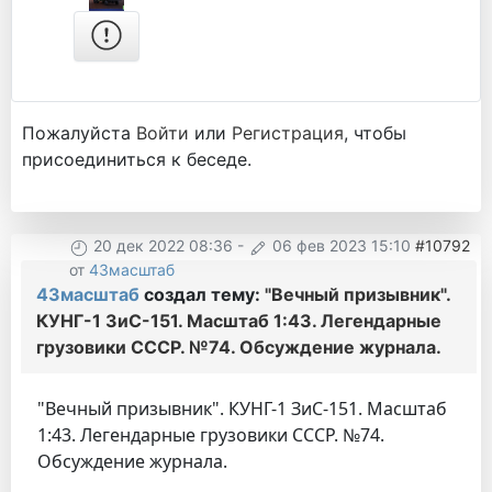
Пожалуйста
Войти
или
Регистрация
, чтобы
присоединиться к беседе.
20 дек 2022 08:36
-
06 фев 2023 15:10
#10792
от
43масштаб
43масштаб
создал тему:
"Вечный призывник".
КУНГ-1 ЗиС-151. Масштаб 1:43. Легендарные
грузовики СССР. №74. Обсуждение журнала.
"Вечный призывник". КУНГ-1 ЗиС-151. Масштаб
1:43. Легендарные грузовики СССР. №74.
Обсуждение журнала.