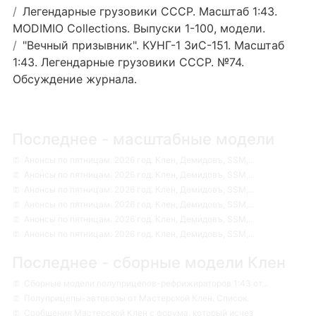
Легендарные грузовики СССР. Масштаб 1:43.
MODIMIO Collections. Выпуски 1-100, модели.
"Вечный призывник". КУНГ-1 ЗиС-151. Масштаб
1:43. Легендарные грузовики СССР. №74.
Обсуждение журнала.
Последнее - масштабные модели
Анонсы по пятницам. 2026 год. Клен, Демидовъ, SSM,...
Анонсы по пятницам. 2026 год. Клен, Демидовъ, SSM,...
Анонсы по пятницам. 2026 год. Клен, Демидовъ, SSM,...
Анонсы по пятницам. 2026 год. Клен, Демидовъ, SSM,...
Анонсы по пятницам. 2026 год. Клен, Демидовъ, SSM,...
Анонсы по пятницам. 2026 год. Клен, Демидовъ, SSM,...
Последнее - сборные модели Клен
Сборные модели полуприцепов-рефрижираторов 1:43 от...
Полуприцепы-автовозы от Мастерской Клен. Список.
Сообщения Мастерской Клен с форума, который исчез