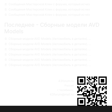
Сообщения Мастерской Клен с форума, который исчез
Сообщения Мастерской Клен с форума, который исчез
Сообщения Мастерской Клен с форума, который исчез
Последнее - Сборные модели AVD
Models
Сборные модели AVD Models (Автомобиль в деталях). ...
Сборные модели AVD Models (Автомобиль в деталях). ...
Сборные модели AVD Models (Автомобиль в деталях). ...
Сборные модели AVD Models (Автомобиль в деталях). ...
Сборные модели AVD Models (Автомобиль в деталях). ...
Сборные модели AVD Models (Автомобиль в деталях). ...
43forum.ru
Россия
г.Челябинск,
43forum@mail.ru