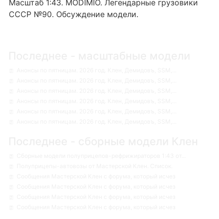
Масштаб 1:43. MODIMIO. Легендарные грузовики
СССР №90. Обсуждение модели.
Последнее - масштабные модели
Анонсы по пятницам. 2026 год. Клен, Демидовъ, SSM,...
Анонсы по пятницам. 2026 год. Клен, Демидовъ, SSM,...
Анонсы по пятницам. 2026 год. Клен, Демидовъ, SSM,...
Анонсы по пятницам. 2026 год. Клен, Демидовъ, SSM,...
Анонсы по пятницам. 2026 год. Клен, Демидовъ, SSM,...
Анонсы по пятницам. 2026 год. Клен, Демидовъ, SSM,...
Последнее - сборные модели Клен
Сборные модели полуприцепов-рефрижираторов 1:43 от...
Полуприцепы-автовозы от Мастерской Клен. Список.
Сообщения Мастерской Клен с форума, который исчез
Сообщения Мастерской Клен с форума, который исчез
Сообщения Мастерской Клен с форума, который исчез
Сообщения Мастерской Клен с форума, который исчез