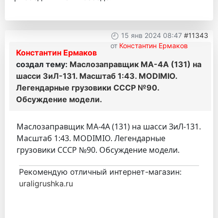
15 янв 2024 08:47
#11343
от
Константин Ермаков
Константин Ермаков
создал тему:
Маслозаправщик МА-4А (131) на
шасси ЗиЛ-131. Масштаб 1:43. MODIMIO.
Легендарные грузовики СССР №90.
Обсуждение модели.
Маслозаправщик МА-4А (131) на шасси ЗиЛ-131.
Масштаб 1:43. MODIMIO. Легендарные
грузовики СССР №90. Обсуждение модели.
Рекомендую отличный интернет-магазин:
uraligrushka.ru