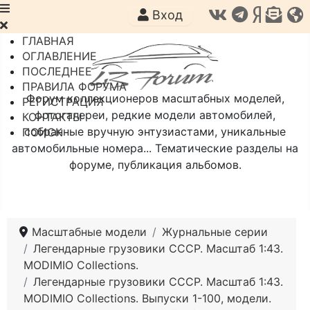
Вход
ГЛАВНАЯ
ОГЛАВЛЕНИЕ
ПОСЛЕДНЕЕ
ПРАВИЛА ФОРУМА
Форум коллекционеров масштабных моделей,
РЕГИСТРАЦИЯ
фотогалереи, редкие модели автомобилей,
КОНТАКТЫ
собранные вручную энтузиастами, уникальные
ПОИСК
автомобильные номера... Тематические разделы на
форуме, публикация альбомов.
Масштабные модели
Журнальные серии
Легендарные грузовики СССР. Масштаб 1:43.
MODIMIO Collections.
Легендарные грузовики СССР. Масштаб 1:43.
MODIMIO Collections. Выпуски 1-100, модели.