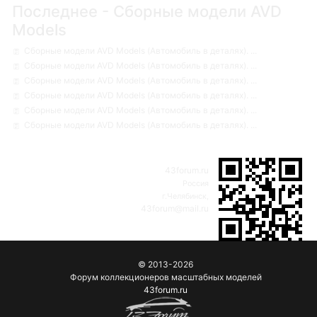
Последнее - Сборные модели AVD
Models
Сборные модели AVD Models (Автомобиль в деталях). ...
Сборные модели AVD Models (Автомобиль в деталях). ...
Сборные модели AVD Models (Автомобиль в деталях). ...
Сборные модели AVD Models (Автомобиль в деталях). ...
Сборные модели AVD Models (Автомобиль в деталях). ...
Сборные модели AVD Models (Автомобиль в деталях). ...
43forum.ru
Россия
г.Челябинск,
43forum@mail.ru
© 2013-2026
Форум коллекционеров масштабных моделей
43forum.ru