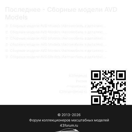
Последнее - Сборные модели AVD
Models
Сборные модели AVD Models (Автомобиль в деталях). ...
Сборные модели AVD Models (Автомобиль в деталях). ...
Сборные модели AVD Models (Автомобиль в деталях). ...
Сборные модели AVD Models (Автомобиль в деталях). ...
Сборные модели AVD Models (Автомобиль в деталях). ...
Сборные модели AVD Models (Автомобиль в деталях). ...
43forum.ru
Россия
г.Челябинск,
43forum@mail.ru
© 2013-2026
Форум коллекционеров масштабных моделей
43forum.ru