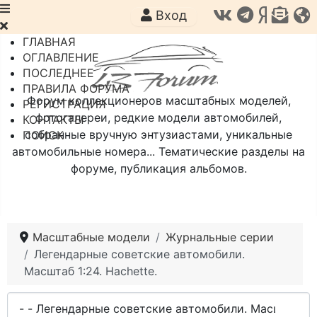
Вход
ГЛАВНАЯ
ОГЛАВЛЕНИЕ
ПОСЛЕДНЕЕ
ПРАВИЛА ФОРУМА
Форум коллекционеров масштабных моделей,
РЕГИСТРАЦИЯ
фотогалереи, редкие модели автомобилей,
КОНТАКТЫ
собранные вручную энтузиастами, уникальные
ПОИСК
автомобильные номера... Тематические разделы на
форуме, публикация альбомов.
Масштабные модели
Журнальные серии
Легендарные советские автомобили.
Масштаб 1:24. Hachette.