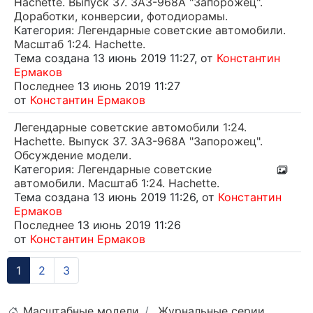
Hachette. Выпуск 37. ЗАЗ-968А "Запорожец".
Доработки, конверсии, фотодиорамы.
Категория:
Легендарные советские автомобили.
Масштаб 1:24. Hachette.
Тема создана 13 июнь 2019 11:27, от
Константин
Ермаков
Последнее
13 июнь 2019 11:27
от
Константин Ермаков
Легендарные советские автомобили 1:24.
Hachette. Выпуск 37. ЗАЗ-968А "Запорожец".
Обсуждение модели.
Категория:
Легендарные советские
автомобили. Масштаб 1:24. Hachette.
Тема создана 13 июнь 2019 11:26, от
Константин
Ермаков
Последнее
13 июнь 2019 11:26
от
Константин Ермаков
1
2
3
Масштабные модели
Журнальные серии