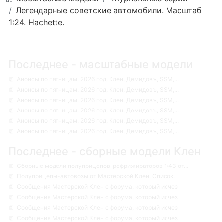
Легендарные советские автомобили. Масштаб
1:24. Hachette.
Последнее - масштабные модели
Анонсы по пятницам. 2026 год. Клен, Демидовъ, SSM,...
Анонсы по пятницам. 2026 год. Клен, Демидовъ, SSM,...
Анонсы по пятницам. 2026 год. Клен, Демидовъ, SSM,...
Анонсы по пятницам. 2026 год. Клен, Демидовъ, SSM,...
Анонсы по пятницам. 2026 год. Клен, Демидовъ, SSM,...
Анонсы по пятницам. 2026 год. Клен, Демидовъ, SSM,...
Последнее - сборные модели Клен
Сборные модели полуприцепов-рефрижираторов 1:43 от...
Полуприцепы-автовозы от Мастерской Клен. Список.
Сообщения Мастерской Клен с форума, который исчез
Сообщения Мастерской Клен с форума, который исчез
Сообщения Мастерской Клен с форума, который исчез
Сообщения Мастерской Клен с форума, который исчез