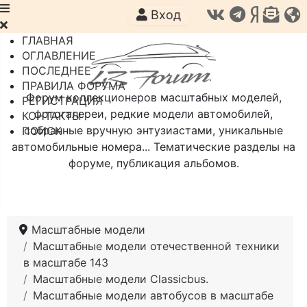
Вход
ГЛАВНАЯ
ОГЛАВЛЕНИЕ
ПОСЛЕДНЕЕ
ПРАВИЛА ФОРУМА
Форум коллекционеров масштабных моделей,
РЕГИСТРАЦИЯ
фотогалереи, редкие модели автомобилей,
КОНТАКТЫ
собранные вручную энтузиастами, уникальные
ПОИСК
автомобильные номера... Тематические разделы на
форуме, публикация альбомов.
Масштабные модели
Масштабные модели отечественной техники
в масштабе 143
Масштабные модели Classicbus.
Масштабные модели автобусов в масштабе