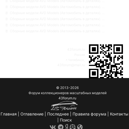
Сборные модели AVD Models (Автомобиль в деталях). ...
Сборные модели AVD Models (Автомобиль в деталях). ...
Сборные модели AVD Models (Автомобиль в деталях). ...
Сборные модели AVD Models (Автомобиль в деталях). ...
Сборные модели AVD Models (Автомобиль в деталях). ...
Сборные модели AVD Models (Автомобиль в деталях). ...
43forum.ru
Россия
г.Челябинск,
43forum@mail.ru
© 2013-2026
Форум коллекционеров масштабных моделей
43forum.ru
Главная
|
Оглавление
|
Последнее
|
Правила форума
|
Контакты
|
Поиск