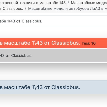
ственной техники в масштабе 143
Масштабные модели
 Classicbus.
Масштабные модели автобусов ЛиАЗ в ма
масштабе 1\43 от Classicbus.
тем: 10
3 от Classicbus.
масштабе 1\43 от Classicbus.