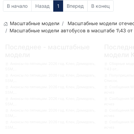
В начало
Назад
1
Вперед
В конец
Масштабные модели
Масштабные модели отечес
Масштабные модели автобусов в масштабе 1\43 от C
Последнее - масштабные
Последн
модели
модели 
Анонсы по пятницам. 2026 год. Клен, Демидовъ,
Сборные мод
SSM,...
1:43 от...
Анонсы по пятницам. 2026 год. Клен, Демидовъ,
Полуприцепы-
SSM,...
Список.
Анонсы по пятницам. 2026 год. Клен, Демидовъ,
Сообщения Ма
SSM,...
исчез
Анонсы по пятницам. 2026 год. Клен, Демидовъ,
Сообщения Ма
SSM,...
исчез
Анонсы по пятницам. 2026 год. Клен, Демидовъ,
Сообщения Ма
SSM,...
исчез
Анонсы по пятницам. 2026 год. Клен, Демидовъ,
Сообщения Ма
SSM,...
исчез