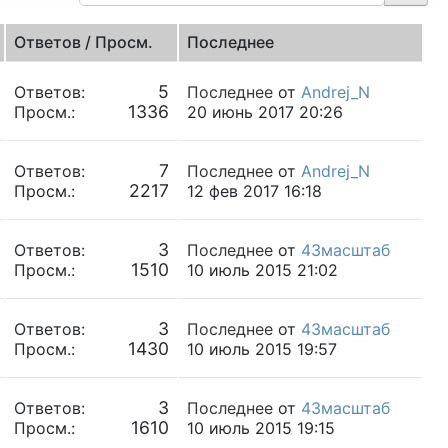
Ответов / Просм.
Последнее
5
Ответов:
Последнее
от
Andrej_N
1336
Просм.:
20 июнь 2017 20:26
7
Ответов:
Последнее
от
Andrej_N
2217
Просм.:
12 фев 2017 16:18
3
Ответов:
Последнее
от
43масштаб
1510
Просм.:
10 июль 2015 21:02
3
Ответов:
Последнее
от
43масштаб
1430
Просм.:
10 июль 2015 19:57
3
Ответов:
Последнее
от
43масштаб
1610
Просм.:
10 июль 2015 19:15