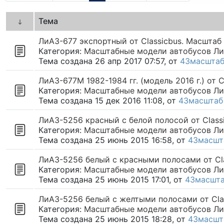
Тема
ЛиАЗ-677 экспортный от Classicbus. Масштаб
Категория:
Масштабные модели автобусов ЛиАЗ
Тема создана 26 апр 2017 07:57, от
43масшта
ЛиАЗ-677М 1982-1984 гг. (модель 2016 г.) от 
Категория:
Масштабные модели автобусов ЛиАЗ
Тема создана 15 дек 2016 11:08, от
43масштаб
ЛиАЗ-5256 красный с белой полосой от Class
Категория:
Масштабные модели автобусов ЛиАЗ
Тема создана 25 июнь 2015 16:58, от
43масшт
ЛиАЗ-5256 белый с красными полосами от Cl
Категория:
Масштабные модели автобусов ЛиАЗ
Тема создана 25 июнь 2015 17:01, от
43масшт
ЛиАЗ-5256 белый с желтыми полосами от Cla
Категория:
Масштабные модели автобусов ЛиАЗ
Тема создана 25 июнь 2015 18:28, от
43масшт