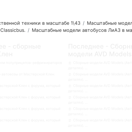
твенной техники в масштабе 1\43
Масштабные модели
lassicbus.
Масштабные модели автобусов ЛиАЗ в масш
ее - сборные
Последнее - Сборн
Клен
модели AVD Models
ели полуприцепов-рефрижираторов
Сборные модели AVD Models (Авт
деталях). ...
автовозы от Мастерской Клен.
Сборные модели AVD Models (Авт
деталях). ...
стерской Клен с форума, который
Сборные модели AVD Models (Авт
деталях). ...
стерской Клен с форума, который
Сборные модели AVD Models (Авт
деталях). ...
стерской Клен с форума, который
Сборные модели AVD Models (Авт
деталях). ...
стерской Клен с форума, который
Сборные модели AVD Models (Авт
деталях). ...