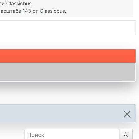
 Classicbus.
сштабе 143 от Classicbus.