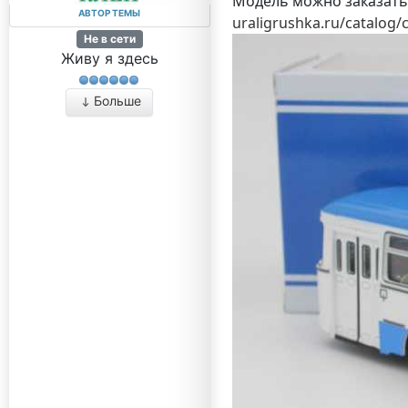
Модель можно заказать
АВТОР ТЕМЫ
uraligrushka.ru/catalog/
Не в сети
Живу я здесь
Больше