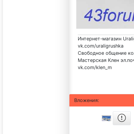
Интернет-магазин Urali
vk.com/uraligrushka
Свободное общение кол
Мастерская Клен эл.поч
vk.com/klen_m
Вложения: