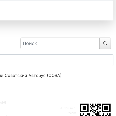
и Советский Автобус (СОВА)
ые
43forum.ru
Россия