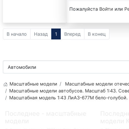
Пожалуйста
Войти
или
Р
В начало
Назад
1
Вперед
В конец
Масштабные модели
Масштабные модели отечес
Масштабные модели автобусов. Масштаб 1:43. Сов
Масштабная модель 1:43 ЛиАЗ-677М бело-голубой.
Последнее - масштабные
Последн
модели
модели 