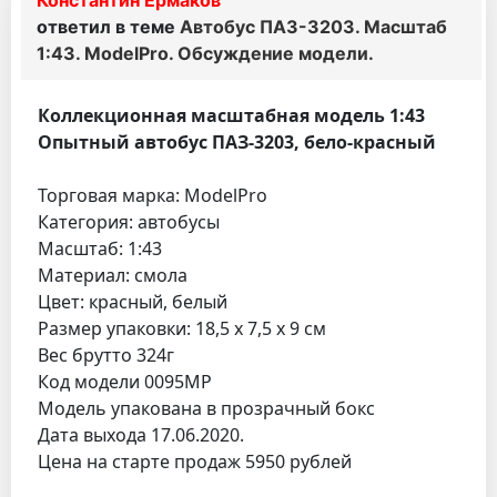
Константин Ермаков
ответил в теме
Автобус ПАЗ-3203. Масштаб
1:43. ModelPro. Обсуждение модели.
Коллекционная масштабная модель 1:43
Опытный автобус ПАЗ-3203, бело-красный
Торговая марка: ModelPro
Категория: автобусы
Масштаб: 1:43
Материал: смола
Цвет: красный, белый
Размер упаковки: 18,5 х 7,5 х 9 см
Вес брутто 324г
Код модели 0095MP
Модель упакована в прозрачный бокс
Дата выхода 17.06.2020.
Цена на старте продаж 5950 рублей