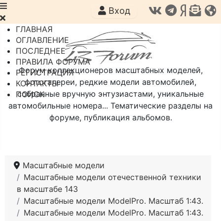
Вход
ГЛАВНАЯ
ОГЛАВЛЕНИЕ
ПОСЛЕДНЕЕ
ПРАВИЛА ФОРУМА
Форум коллекционеров масштабных моделей,
РЕГИСТРАЦИЯ
фотогалереи, редкие модели автомобилей,
КОНТАКТЫ
собранные вручную энтузиастами, уникальные
ПОИСК
автомобильные номера... Тематические разделы на
форуме, публикация альбомов.
Масштабные модели
Масштабные модели отечественной техники
в масштабе 143
Масштабные модели ModelPro. Масштаб 1:43.
Масштабные модели ModelPro. Масштаб 1:43.