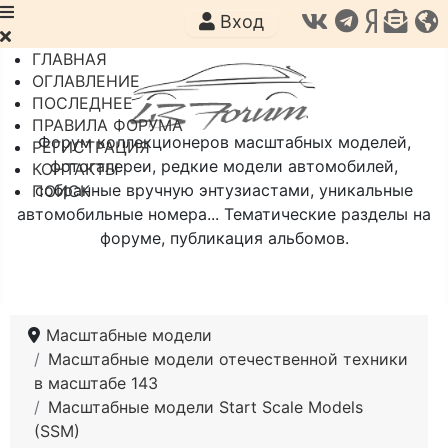
Вход
ГЛАВНАЯ
ОГЛАВЛЕНИЕ
ПОСЛЕДНЕЕ
ПРАВИЛА ФОРУМА
Форум коллекционеров масштабных моделей,
РЕГИСТРАЦИЯ
фотогалереи, редкие модели автомобилей,
КОНТАКТЫ
собранные вручную энтузиастами, уникальные
ПОИСК
автомобильные номера... Тематические разделы на
форуме, публикация альбомов.
Масштабные модели
Масштабные модели отечественной техники
в масштабе 143
Масштабные модели Start Scale Models
(SSM)