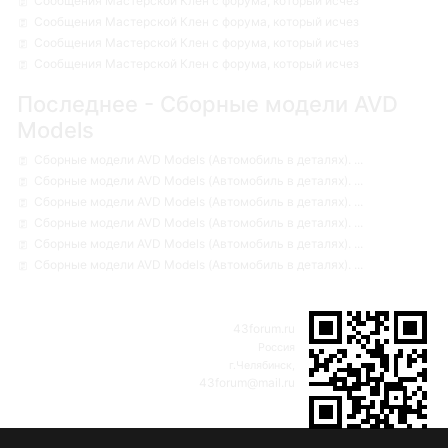
Сообщения Мастерской Клен с форума, который исчез
Сообщения Мастерской Клен с форума, который исчез
Сообщения Мастерской Клен с форума, который исчез
Сообщения Мастерской Клен с форума, который исчез
Последнее - Сборные модели AVD
Models
Сборные модели AVD Models (Автомобиль в деталях). ...
Сборные модели AVD Models (Автомобиль в деталях). ...
Сборные модели AVD Models (Автомобиль в деталях). ...
Сборные модели AVD Models (Автомобиль в деталях). ...
Сборные модели AVD Models (Автомобиль в деталях). ...
Сборные модели AVD Models (Автомобиль в деталях). ...
43forum.ru
Россия
г.Челябинск,
43forum@mail.ru