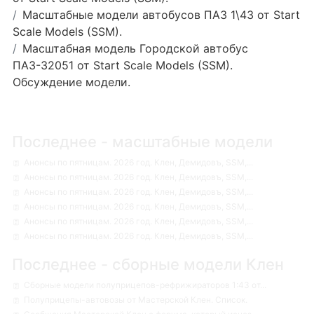
Масштабные модели автобусов ПАЗ 1\43 от Start
Scale Models (SSM).
Mасштабная модель Городской автобус
ПАЗ-32051 от Start Scale Models (SSM).
Обсуждение модели.
Последнее - масштабные модели
Анонсы по пятницам. 2026 год. Клен, Демидовъ, SSM,...
Анонсы по пятницам. 2026 год. Клен, Демидовъ, SSM,...
Анонсы по пятницам. 2026 год. Клен, Демидовъ, SSM,...
Анонсы по пятницам. 2026 год. Клен, Демидовъ, SSM,...
Анонсы по пятницам. 2026 год. Клен, Демидовъ, SSM,...
Анонсы по пятницам. 2026 год. Клен, Демидовъ, SSM,...
Последнее - сборные модели Клен
Сборные модели полуприцепов-рефрижираторов 1:43 от...
Полуприцепы-автовозы от Мастерской Клен. Список.