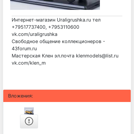
Интернет-магазин Uraligrushka.ru тел
+79517737400, +7953110600
vk.com/uraligrushka
Свободное общение коллекционеров -
43forum.ru
Мастерская Клен эл.почта klenmodels@list.ru
vk.com/klen_m
Вложения: