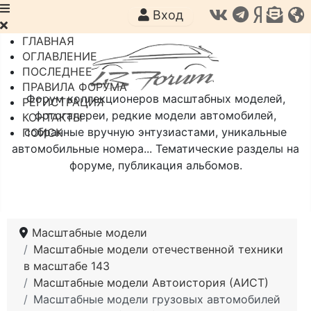
Вход
ГЛАВНАЯ
ОГЛАВЛЕНИЕ
ПОСЛЕДНЕЕ
ПРАВИЛА ФОРУМА
Форум коллекционеров масштабных моделей,
РЕГИСТРАЦИЯ
фотогалереи, редкие модели автомобилей,
КОНТАКТЫ
собранные вручную энтузиастами, уникальные
ПОИСК
автомобильные номера... Тематические разделы на
форуме, публикация альбомов.
Масштабные модели
Масштабные модели отечественной техники
в масштабе 143
Масштабные модели Автоистория (АИСТ)
Масштабные модели грузовых автомобилей