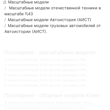
Масштабные модели
Масштабные модели отечественной техники в
масштабе 1\43
Масштабные модели Автоистория (АИСТ)
Масштабные модели грузовых автомобилей от
Автоистории (АИСТ).
Последнее - масштабные модели
Анонсы по пятницам. 2026 год. Клен, Демидовъ, SSM,...
Анонсы по пятницам. 2026 год. Клен, Демидовъ, SSM,...
Анонсы по пятницам. 2026 год. Клен, Демидовъ, SSM,...
Анонсы по пятницам. 2026 год. Клен, Демидовъ, SSM,...
Анонсы по пятницам. 2026 год. Клен, Демидовъ, SSM,...
Анонсы по пятницам. 2026 год. Клен, Демидовъ, SSM,...
Последнее - сборные модели Клен
Сборные модели полуприцепов-рефрижираторов 1:43 от...
Полуприцепы-автовозы от Мастерской Клен. Список.