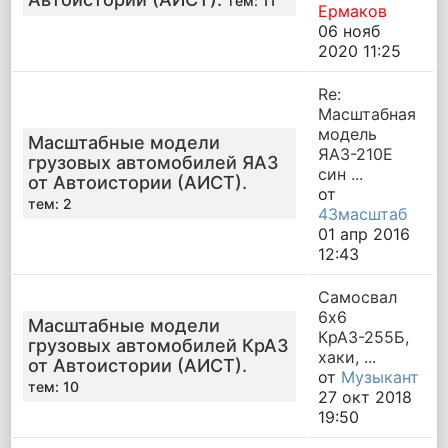
тем: 11
Ермаков
06 нояб
2020 11:25
Re:
Масштабная
модель
Масштабные модели
ЯАЗ-210Е
грузовых автомобилей ЯАЗ
син ...
от Автоистории (АИСТ).
от
тем: 2
43масштаб
01 апр 2016
12:43
Самосвал
6х6
Масштабные модели
КрАЗ-255Б,
грузовых автомобилей КрАЗ
хаки, ...
от Автоистории (АИСТ).
от
Музыкант
тем: 10
27 окт 2018
19:50