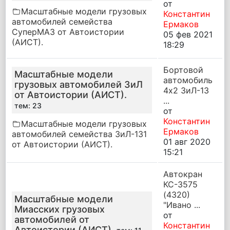
от
Масштабные модели грузовых
Константин
автомобилей семейства
Ермаков
СуперМАЗ от Автоистории
05 фев 2021
(АИСТ).
18:29
Бортовой
Масштабные модели
автомобиль
грузовых автомобилей ЗиЛ
4х2 ЗиЛ-13
от Автоистории (АИСТ).
...
тем: 23
от
Константин
Масштабные модели грузовых
Ермаков
автомобилей семейства ЗиЛ-131
01 авг 2020
от Автоистории (АИСТ).
15:21
Автокран
КС-3575
(4320)
Масштабные модели
"Ивано ...
Миасских грузовых
от
автомобилей от
Константин
Автоистории (АИСТ).