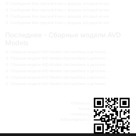
Сообщения Мастерской Клен с форума, который исчез
Сообщения Мастерской Клен с форума, который исчез
Сообщения Мастерской Клен с форума, который исчез
Сообщения Мастерской Клен с форума, который исчез
Последнее - Сборные модели AVD
Models
Сборные модели AVD Models (Автомобиль в деталях). ...
Сборные модели AVD Models (Автомобиль в деталях). ...
Сборные модели AVD Models (Автомобиль в деталях). ...
Сборные модели AVD Models (Автомобиль в деталях). ...
Сборные модели AVD Models (Автомобиль в деталях). ...
Сборные модели AVD Models (Автомобиль в деталях). ...
43forum.ru
Россия
г.Челябинск,
43forum@mail.ru