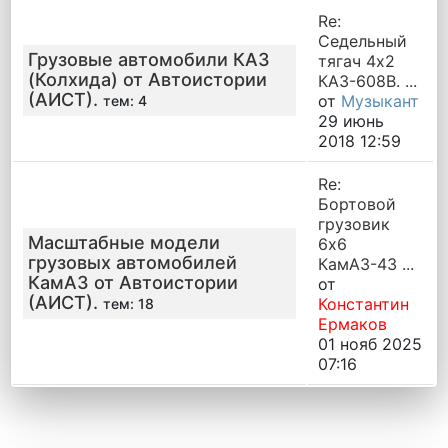
Re:
Седельный
Грузовые автомобили КАЗ
тягач 4х2
(Колхида) от Автоистории
КАЗ-608В. ...
(АИСТ).
от
Музыкант
тем: 4
29 июнь
2018 12:59
Re:
Бортовой
грузовик
Масштабные модели
6х6
грузовых автомобилей
КамАЗ-43 ...
КамАЗ от Автоистории
от
(АИСТ).
Константин
тем: 18
Ермаков
01 нояб 2025
07:16