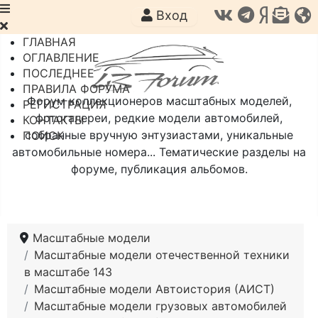
Вход
ГЛАВНАЯ
ОГЛАВЛЕНИЕ
ПОСЛЕДНЕЕ
ПРАВИЛА ФОРУМА
Форум коллекционеров масштабных моделей,
РЕГИСТРАЦИЯ
фотогалереи, редкие модели автомобилей,
КОНТАКТЫ
собранные вручную энтузиастами, уникальные
ПОИСК
автомобильные номера... Тематические разделы на
форуме, публикация альбомов.
Масштабные модели
Масштабные модели отечественной техники
в масштабе 143
Масштабные модели Автоистория (АИСТ)
Масштабные модели грузовых автомобилей