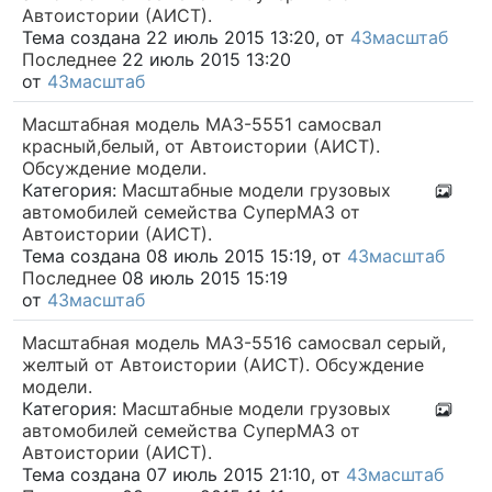
Автоистории (АИСТ).
Тема создана 22 июль 2015 13:20, от
43масштаб
Последнее
22 июль 2015 13:20
от
43масштаб
Масштабная модель МАЗ-5551 самосвал
красный,белый, от Автоистории (АИСТ).
Обсуждение модели.
Категория:
Масштабные модели грузовых
автомобилей семейства СуперМАЗ от
Автоистории (АИСТ).
Тема создана 08 июль 2015 15:19, от
43масштаб
Последнее
08 июль 2015 15:19
от
43масштаб
Масштабная модель МАЗ-5516 самосвал серый,
желтый от Автоистории (АИСТ). Обсуждение
модели.
Категория:
Масштабные модели грузовых
автомобилей семейства СуперМАЗ от
Автоистории (АИСТ).
Тема создана 07 июль 2015 21:10, от
43масштаб