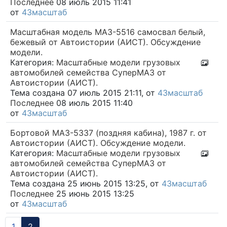
Последнее
08 июль 2015 11:41
от
43масштаб
Масштабная модель МАЗ-5516 самосвал белый,
бежевый от Автоистории (АИСТ). Обсуждение
модели.
Категория:
Масштабные модели грузовых
автомобилей семейства СуперМАЗ от
Автоистории (АИСТ).
Тема создана 07 июль 2015 21:11, от
43масштаб
Последнее
08 июль 2015 11:40
от
43масштаб
Бортовой МАЗ-5337 (поздняя кабина), 1987 г. от
Автоистории (АИСТ). Обсуждение модели.
Категория:
Масштабные модели грузовых
автомобилей семейства СуперМАЗ от
Автоистории (АИСТ).
Тема создана 25 июнь 2015 13:25, от
43масштаб
Последнее
25 июнь 2015 13:25
от
43масштаб
1
2