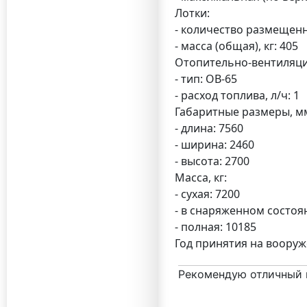
Лотки:
- количество размещенны
- масса (общая), кг: 405
Отопительно-вентиляци
- тип: ОВ-65
- расход топлива, л/ч: 1
Габаритные размеры, м
- длина: 7560
- ширина: 2460
- высота: 2700
Масса, кг:
- сухая: 7200
- в снаряженном состоя
- полная: 10185
Год принятия на вооруж
Рекомендую отличный 