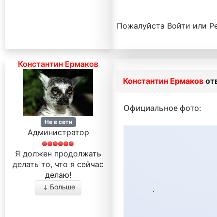
Пожалуйста
Войти
или
Р
Константин Ермаков
Константин Ермаков
от
Официальное фото:
Не в сети
Администратор
Я должен продолжать
делать то, что я сейчас
делаю!
Больше