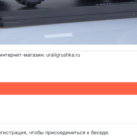
интернет-магазин:
uraligrushka.ru
егистрация
, чтобы присоединиться к беседе.