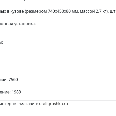
х в кузове (размером 740x450x80 мм, массой 2,7 кг), шт:
онная установка:
м:
нии: 7560
ение: 1989
интернет-магазин:
uraligrushka.ru