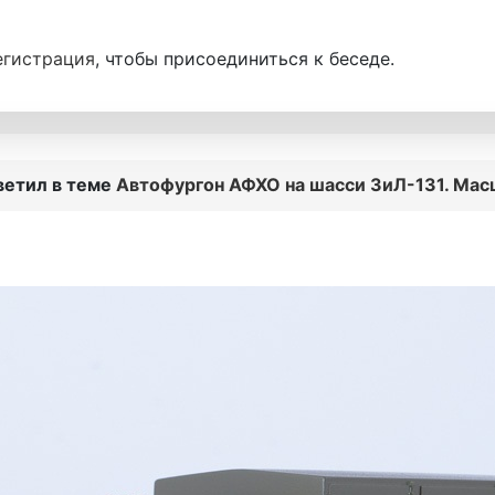
егистрация
, чтобы присоединиться к беседе.
ветил в теме
Автофургон АФХО на шасси ЗиЛ-131. Мас