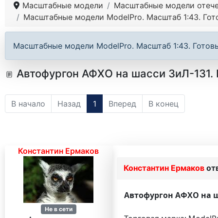
Масштабные модели
Масштабные модели отече
Масштабные модели ModelPro. Масштаб 1:43. Гот
Масштабные модели ModelPro. Масштаб 1:43. Готов
Автофургон АФХО на шасси ЗиЛ-131. 
В начало
Назад
1
Вперед
В конец
Константин Ермаков
Константин Ермаков
от
Автофургон АФХО на ша
Не в сети