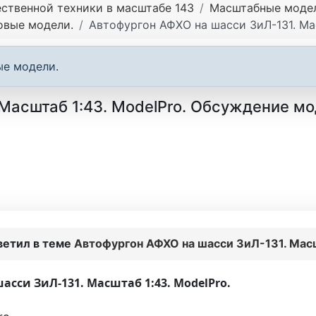
ственной техники в масштабе 143
Масштабные модели
овые модели.
Автофургон АФХО на шасси ЗиЛ-131. Ма
ые модели.
Масштаб 1:43. ModelPro. Обсуждение мо
ветил в теме
Автофургон АФХО на шасси ЗиЛ-131. Мас
сси ЗиЛ-131. Масштаб 1:43. ModelPro.