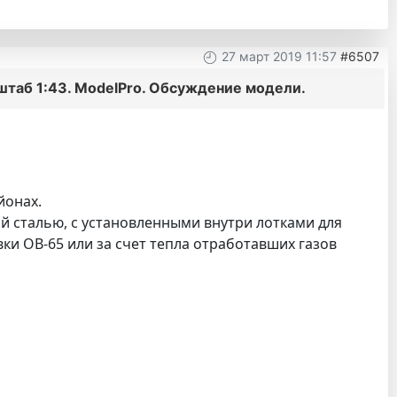
27 март 2019 11:57
#6507
штаб 1:43. ModelPro. Обсуждение модели.
йонах.
й сталью, с установленными внутри лотками для
и ОВ-65 или за счет тепла отработавших газов