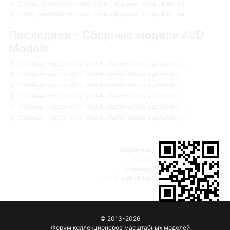
Сообщения Мастерской Клен с форума, который исчез
Сообщения Мастерской Клен с форума, который исчез
Последнее - Сборные модели AVD
Models
Сборные модели AVD Models (Автомобиль в деталях). ...
Сборные модели AVD Models (Автомобиль в деталях). ...
Сборные модели AVD Models (Автомобиль в деталях). ...
Сборные модели AVD Models (Автомобиль в деталях). ...
Сборные модели AVD Models (Автомобиль в деталях). ...
Сборные модели AVD Models (Автомобиль в деталях). ...
43forum.ru
Россия
г.Челябинск,
43forum@mail.ru
© 2013-2026
Форум коллекционеров масштабных моделей