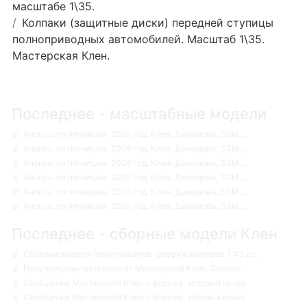
масштабе 1\35.
Колпаки (защитные диски) передней ступицы
полноприводных автомобилей. Масштаб 1\35.
Мастерская Клен.
Последнее - масштабные модели
Анонсы по пятницам. 2026 год. Клен, Демидовъ, SSM,...
Анонсы по пятницам. 2026 год. Клен, Демидовъ, SSM,...
Анонсы по пятницам. 2026 год. Клен, Демидовъ, SSM,...
Анонсы по пятницам. 2026 год. Клен, Демидовъ, SSM,...
Анонсы по пятницам. 2026 год. Клен, Демидовъ, SSM,...
Анонсы по пятницам. 2026 год. Клен, Демидовъ, SSM,...
Последнее - сборные модели Клен
Сборные модели полуприцепов-рефрижираторов 1:43 от...
Полуприцепы-автовозы от Мастерской Клен. Список.
Сообщения Мастерской Клен с форума, который исчез
Сообщения Мастерской Клен с форума, который исчез