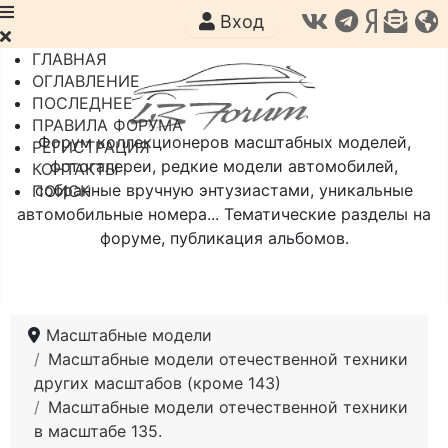
Вход
ГЛАВНАЯ
ОГЛАВЛЕНИЕ
ПОСЛЕДНЕЕ
ПРАВИЛА ФОРУМА
Форум коллекционеров масштабных моделей,
РЕГИСТРАЦИЯ
фотогалереи, редкие модели автомобилей,
КОНТАКТЫ
собранные вручную энтузиастами, уникальные
ПОИСК
автомобильные номера... Тематические разделы на
форуме, публикация альбомов.
Масштабные модели
Масштабные модели отечественной техники
других масштабов (кроме 143)
Масштабные модели отечественной техники
в масштабе 135.