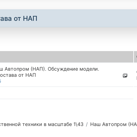
ава от НАП
ш Автопром (НАП). Обсуждение модели.
остава от НАП
б
твенной техники в масштабе 1\43
Наш Автопром (НА