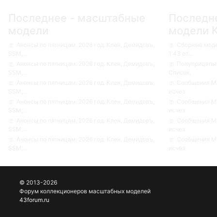
Последнее - масштабные
Последн
модели
модели 
Анонсы по пятницам. 2026 год. Клен, Демидовъ,
Сборные мод
SSM,...
1:43 от...
Анонсы по пятницам. 2026 год. Клен, Демидовъ,
Полуприцепы-
SSM,...
Список.
Анонсы по пятницам. 2026 год. Клен, Демидовъ,
Сообщения Ма
SSM,...
исчез
Анонсы по пятницам. 2026 год. Клен, Демидовъ,
Сообщения Ма
SSM,...
исчез
Анонсы по пятницам. 2026 год. Клен, Демидовъ,
Сообщения Ма
SSM,...
исчез
Анонсы по пятницам. 2026 год. Клен, Демидовъ,
Сообщения Ма
SSM,...
исчез
© 2013-2026
Форум коллекционеров масштабных моделей
43forum.ru