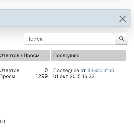
Ответов / Просм.
Последнее
0
Ответов:
Последнее
от
43масштаб
1299
Просм.:
01 окт 2015 16:32
П)