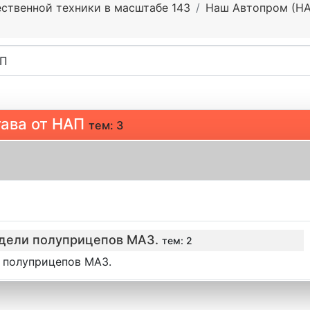
ственной техники в масштабе 143
Наш Автопром (Н
ава от НАП
тем: 3
дели полуприцепов МАЗ.
тем: 2
 полуприцепов МАЗ.