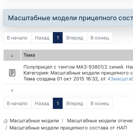
Масштабные модели прицепного сост
В начало
Назад
1
Вперед
В конец
Тема
Полуприцеп с тентом МАЗ-93801/2 синий. На
Категория:
Масштабные модели прицепного с
Тема создана 01 окт 2015 16:32, от
43масшта
В начало
Назад
1
Вперед
В конец
Масштабные модели
Масштабные модели отечес
Масштабные модели прицепного состава от НАП