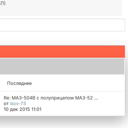
АП)
Последнее
Re: МАЗ-504В с полуприцепом МАЗ-52 ...
от
bov-73
10 дек 2015 11:01