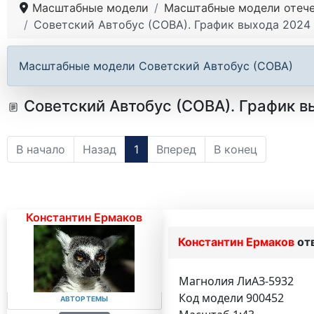
Масштабные модели
Масштабные модели отече
Советский Автобус (СОВА). График выхода 2024 
Масштабные модели Советский Автобус (СОВА)
Советский Автобус (СОВА). График в
В начало
Назад
1
Вперед
В конец
Константин Ермаков
Константин Ермаков
от
Магнолия ЛиАЗ-5932
Код модели 900452
АВТОР ТЕМЫ