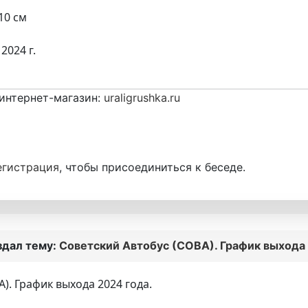
10 см
2024 г.
интернет-магазин:
uraligrushka.ru
егистрация
, чтобы присоединиться к беседе.
здал тему:
Советский Автобус (СОВА). График выхода 
). График выхода 2024 года.