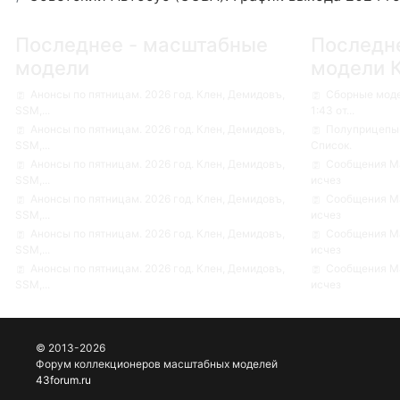
Последнее - масштабные
Последн
модели
модели 
Анонсы по пятницам. 2026 год. Клен, Демидовъ,
Сборные мод
SSM,...
1:43 от...
Анонсы по пятницам. 2026 год. Клен, Демидовъ,
Полуприцепы-
SSM,...
Список.
Анонсы по пятницам. 2026 год. Клен, Демидовъ,
Сообщения Ма
SSM,...
исчез
Анонсы по пятницам. 2026 год. Клен, Демидовъ,
Сообщения Ма
SSM,...
исчез
Анонсы по пятницам. 2026 год. Клен, Демидовъ,
Сообщения Ма
SSM,...
исчез
Анонсы по пятницам. 2026 год. Клен, Демидовъ,
Сообщения Ма
SSM,...
исчез
© 2013-2026
Форум коллекционеров масштабных моделей
43forum.ru