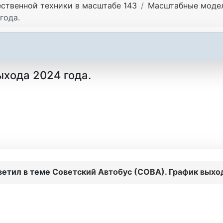
ственной техники в масштабе 143
Масштабные модел
года.
ыхода 2024 года.
ветил в теме
Советский Автобус (СОВА). График выход