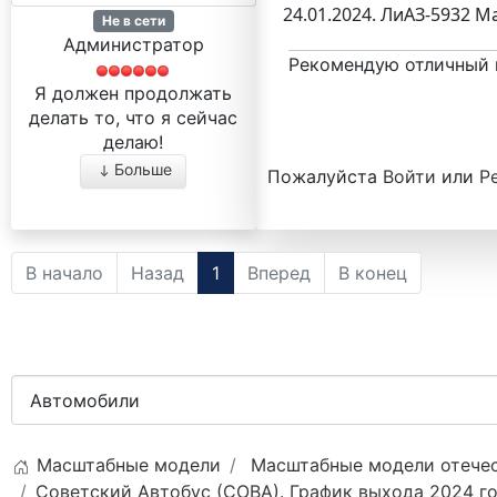
24.01.2024. ЛиАЗ-5932 М
Не в сети
Администратор
Рекомендую отличный 
Я должен продолжать
делать то, что я сейчас
делаю!
Больше
Пожалуйста
Войти
или
Р
В начало
Назад
1
Вперед
В конец
Масштабные модели
Масштабные модели отечес
Советский Автобус (СОВА). График выхода 2024 го