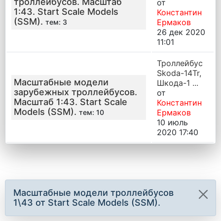
троллейбусов. Масштаб
от
1:43. Start Scale Models
Константин
(SSM).
Ермаков
тем: 3
26 дек 2020
11:01
Троллейбус
Skoda-14Tr,
Масштабные модели
Шкода-1 ...
зарубежных троллейбусов.
от
Масштаб 1:43. Start Scale
Константин
Models (SSM).
Ермаков
тем: 10
10 июль
2020 17:40
Масштабные модели троллейбусов
1\43 от Start Scale Models (SSM).