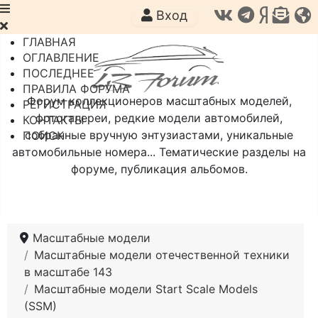
Вход
ГЛАВНАЯ
ОГЛАВЛЕНИЕ
ПОСЛЕДНЕЕ
ПРАВИЛА ФОРУМА
Форум коллекционеров масштабных моделей,
РЕГИСТРАЦИЯ
фотогалереи, редкие модели автомобилей,
КОНТАКТЫ
собранные вручную энтузиастами, уникальные
ПОИСК
автомобильные номера... Тематические разделы на
форуме, публикация альбомов.
Масштабные модели
Масштабные модели отечественной техники
в масштабе 143
Масштабные модели Start Scale Models
(SSM)