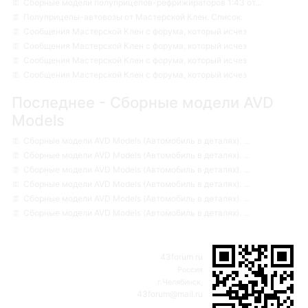
Сборные модели полуприцепов-рефрижираторов 1:43 от...
Полуприцепы-автовозы от Мастерской Клен. Список.
Сообщения Мастерской Клен с форума, который исчез
Сообщения Мастерской Клен с форума, который исчез
Сообщения Мастерской Клен с форума, который исчез
Сообщения Мастерской Клен с форума, который исчез
Последнее - Сборные модели AVD
Models
Сборные модели AVD Models (Автомобиль в деталях). ...
Сборные модели AVD Models (Автомобиль в деталях). ...
Сборные модели AVD Models (Автомобиль в деталях). ...
Сборные модели AVD Models (Автомобиль в деталях). ...
Сборные модели AVD Models (Автомобиль в деталях). ...
Сборные модели AVD Models (Автомобиль в деталях). ...
43forum.ru
Россия
г.Челябинск,
43forum@mail.ru