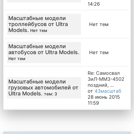
14:26
Масштабные модели
троллейбусов от Ultra
Нет тем
Models.
Нет тем
Масштабные модели
автобусов от Ultra Models.
Нет тем
Нет тем
Re: Самосвал
ЗиЛ-ММЗ-4502
Масштабные модели
поздний, ...
грузовых автомобилей от
от
43масштаб
Ultra Models.
тем: 3
28 июнь 2015
11:59