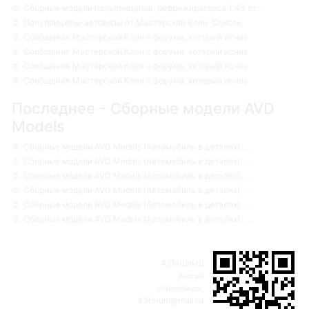
Сборные модели полуприцепов-рефрижираторов 1:43 от...
Полуприцепы-автовозы от Мастерской Клен. Список.
Сообщения Мастерской Клен с форума, который исчез
Сообщения Мастерской Клен с форума, который исчез
Сообщения Мастерской Клен с форума, который исчез
Сообщения Мастерской Клен с форума, который исчез
Последнее - Сборные модели AVD
Models
Сборные модели AVD Models (Автомобиль в деталях). ...
Сборные модели AVD Models (Автомобиль в деталях). ...
Сборные модели AVD Models (Автомобиль в деталях). ...
Сборные модели AVD Models (Автомобиль в деталях). ...
Сборные модели AVD Models (Автомобиль в деталях). ...
Сборные модели AVD Models (Автомобиль в деталях). ...
43forum.ru
Россия
г.Челябинск,
43forum@mail.ru