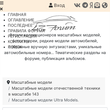
Вход
ГЛАВНАЯ
ОГЛАВЛЕНИЕ
ПОСЛЕДНЕЕ
ПРАВИЛА ФОРУМА
Форум коллекционеров масштабных моделей,
РЕГИСТРАЦИЯ
фотогалереи, редкие модели автомобилей,
КОНТАКТЫ
собранные вручную энтузиастами, уникальные
ПОИСК
автомобильные номера... Тематические разделы на
форуме, публикация альбомов.
Масштабные модели
Масштабные модели отечественной техники
в масштабе 143
Масштабные модели Ultra Models.