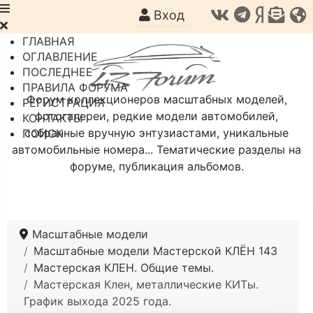
Вход
ГЛАВНАЯ
ОГЛАВЛЕНИЕ
ПОСЛЕДНЕЕ
ПРАВИЛА ФОРУМА
Форум коллекционеров масштабных моделей,
РЕГИСТРАЦИЯ
фотогалереи, редкие модели автомобилей,
КОНТАКТЫ
собранные вручную энтузиастами, уникальные
ПОИСК
автомобильные номера... Тематические разделы на
форуме, публикация альбомов.
Масштабные модели
Масштабные модели Мастерской КЛЁН 143
Мастерская КЛЕН. Общие темы.
Мастерская Клен, металлические КИТы.
График выхода 2025 года.