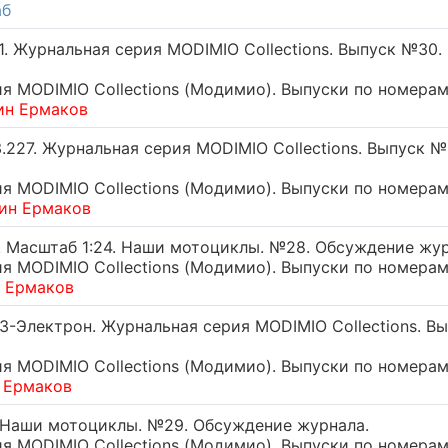
аб
 Журнальная серия MODIMIO Collections. Выпуск №30.
 MODIMIO Collections (Модимио). Выпуски по номерам
ин Ермаков
27. Журнальная серия MODIMIO Collections. Выпуск №
 MODIMIO Collections (Модимио). Выпуски по номерам
ин Ермаков
. Масштаб 1:24. Наши мотоциклы. №28. Обсуждение жур
 MODIMIO Collections (Модимио). Выпуски по номерам
н Ермаков
-Электрон. Журнальная серия MODIMIO Collections. В
 MODIMIO Collections (Модимио). Выпуски по номерам
 Ермаков
. Наши мотоциклы. №29. Обсуждение журнала.
 MODIMIO Collections (Модимио). Выпуски по номерам