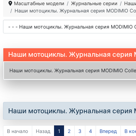
Масштабные модели
Журнальные серии
Наши
Наши мотоциклы. Журнальная серия MODIMIO Col
Наши мотоциклы. Журнальная серия M
Наши мотоциклы. Журнальная серия MODIMIO Colle
Наши мотоциклы. Журнальная серия M
В начало
Назад
1
2
3
4
Вперед
В ко