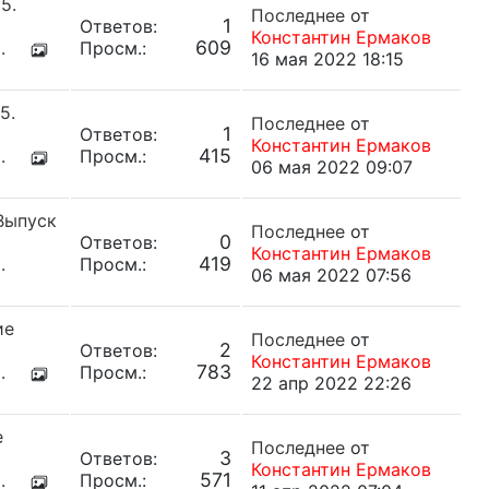
5.
Последнее
от
1
Ответов:
Константин Ермаков
609
.
Просм.:
16 мая 2022 18:15
5.
Последнее
от
1
Ответов:
Константин Ермаков
415
.
Просм.:
06 мая 2022 09:07
 Выпуск
Последнее
от
0
Ответов:
Константин Ермаков
419
.
Просм.:
06 мая 2022 07:56
ие
Последнее
от
2
Ответов:
Константин Ермаков
783
.
Просм.:
22 апр 2022 22:26
е
Последнее
от
3
Ответов:
Константин Ермаков
571
.
Просм.: