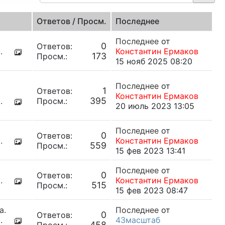
Ответов / Просм.
Последнее
Последнее
от
0
Ответов:
.
Константин Ермаков
173
Просм.:
15 нояб 2025 08:20
Последнее
от
1
Ответов:
Константин Ермаков
395
.
Просм.:
20 июль 2023 13:05
Последнее
от
0
Ответов:
.
Константин Ермаков
559
Просм.:
15 фев 2023 13:41
Последнее
от
0
Ответов:
.
Константин Ермаков
515
Просм.:
15 фев 2023 08:47
а.
Последнее
от
0
Ответов:
.
43масштаб
458