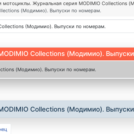
 мотоциклы. Журнальная серия MODIMIO Collections (
lections (Модимио). Выпуски по номерам.
ODIMIO Collections (Модимио). Выпуски
ctions (Модимио). Выпуски по номерам.
ODIMIO Collections (Модимио). Выпуски
нец