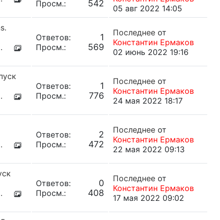
542
Просм.:
05 авг 2022 14:05
s.
Последнее
от
1
Ответов:
Константин Ермаков
569
.
Просм.:
02 июнь 2022 19:16
пуск
Последнее
от
1
Ответов:
Константин Ермаков
776
.
Просм.:
24 мая 2022 18:17
Последнее
от
2
Ответов:
Константин Ермаков
472
.
Просм.:
22 мая 2022 09:13
уск
Последнее
от
0
Ответов:
Константин Ермаков
408
.
Просм.:
17 мая 2022 09:02