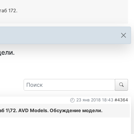
аб 172.
дели.
23 янв 2018 18:43
#4364
б 1\72. AVD Models. Обсуждение модели.