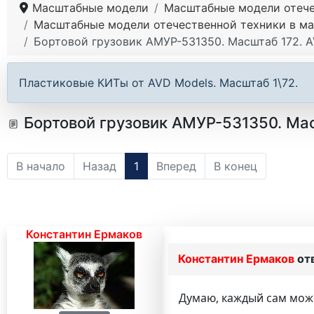
Масштабные модели
Масштабные модели отече
Масштабные модели отечественной техники в ма
Бортовой грузовик АМУР-531350. Масштаб 172. 
Пластиковые КИТы от AVD Models. Масштаб 1\72.
Бортовой грузовик АМУР-531350. Мас
В начало
Назад
1
Вперед
В конец
Константин Ермаков
Константин Ермаков
от
Думаю, каждый сам може