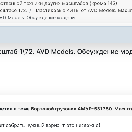
ственной техники других масштабов (кроме 143)
сштабе 172.
Пластиковые КИТы от AVD Models. Масшт
AVD Models. Обсуждение модели.
штаб 1\72. AVD Models. Обсуждение мо
ветил в теме
Бортовой грузовик АМУР-531350. Масшта
т собрать нужный вариант, это несложно!