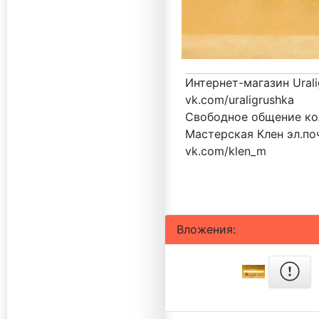
Интернет-магазин Urali
vk.com/uraligrushka
Свободное общение кол
Мастерская Клен эл.поч
vk.com/klen_m
Вложения: