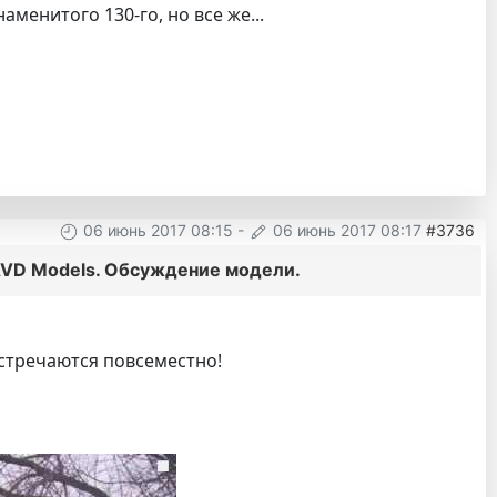
менитого 130-го, но все же...
06 июнь 2017 08:15
-
06 июнь 2017 08:17
#3736
AVD Models. Обсуждение модели.
встречаются повсеместно!