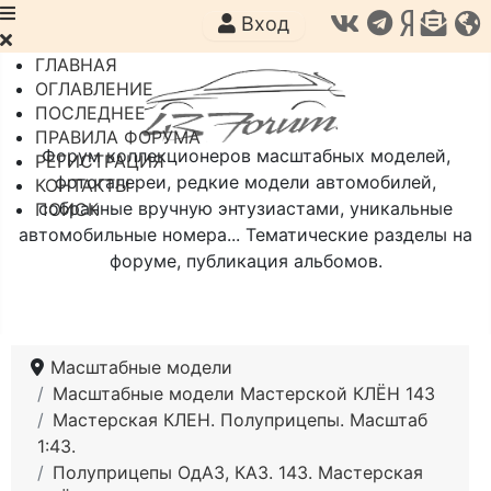
Вход
ГЛАВНАЯ
ОГЛАВЛЕНИЕ
ПОСЛЕДНЕЕ
ПРАВИЛА ФОРУМА
Форум коллекционеров масштабных моделей,
РЕГИСТРАЦИЯ
фотогалереи, редкие модели автомобилей,
КОНТАКТЫ
собранные вручную энтузиастами, уникальные
ПОИСК
автомобильные номера... Тематические разделы на
форуме, публикация альбомов.
Масштабные модели
Масштабные модели Мастерской КЛЁН 143
Мастерская КЛЕН. Полуприцепы. Масштаб
1:43.
Полуприцепы ОдАЗ, КАЗ. 143. Мастерская