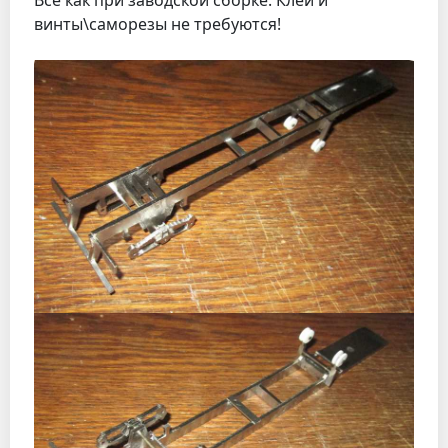
винты\саморезы не требуются!