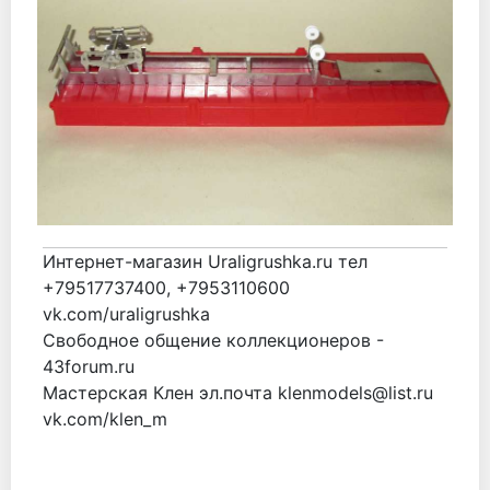
Интернет-магазин Uraligrushka.ru тел
+79517737400, +7953110600
vk.com/uraligrushka
Свободное общение коллекционеров -
43forum.ru
Мастерская Клен эл.почта klenmodels@list.ru
vk.com/klen_m