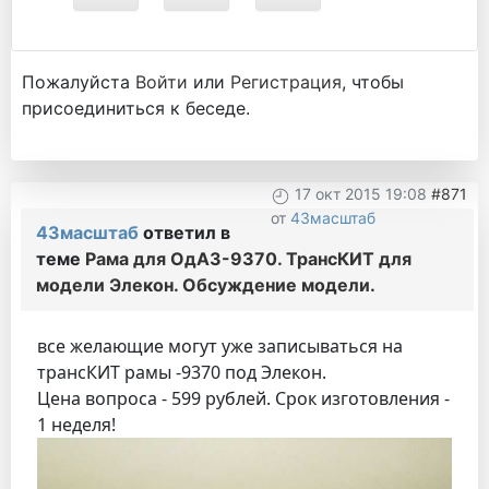
Пожалуйста
Войти
или
Регистрация
, чтобы
присоединиться к беседе.
17 окт 2015 19:08
#871
от
43масштаб
43масштаб
ответил в
теме
Рама для ОдАЗ-9370. ТрансКИТ для
модели Элекон. Обсуждение модели.
все желающие могут уже записываться на
трансКИТ рамы -9370 под Элекон.
Цена вопроса - 599 рублей. Срок изготовления -
1 неделя!