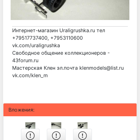
Интернет-магазин Uraligrushka.ru тел
+79517737400, +7953110600
vk.com/uraligrushka
Свободное общение коллекционеров -
43forum.ru
Мастерская Клен эл.почта klenmodels@list.ru
vk.com/klen_m
Вложения: