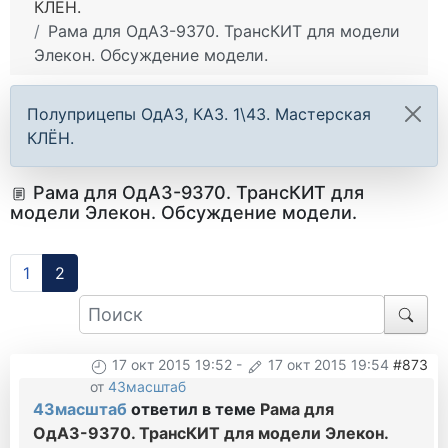
КЛЁН.
Рама для ОдАЗ-9370. ТрансКИТ для модели
Элекон. Обсуждение модели.
Полуприцепы ОдАЗ, КАЗ. 1\43. Мастерская
КЛЁН.
Рама для ОдАЗ-9370. ТрансКИТ для
модели Элекон. Обсуждение модели.
1
2
17 окт 2015 19:52
-
17 окт 2015 19:54
#873
от
43масштаб
43масштаб
ответил в теме
Рама для
ОдАЗ-9370. ТрансКИТ для модели Элекон.