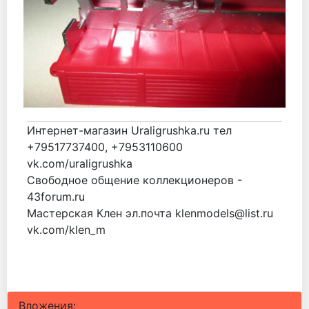
Интернет-магазин Uraligrushka.ru тел
+79517737400, +7953110600
vk.com/uraligrushka
Свободное общение коллекционеров -
43forum.ru
Мастерская Клен эл.почта klenmodels@list.ru
vk.com/klen_m
Вложения: