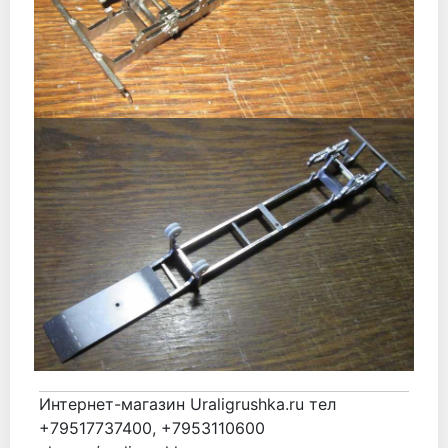
Интернет-магазин Uraligrushka.ru тел
+79517737400, +7953110600