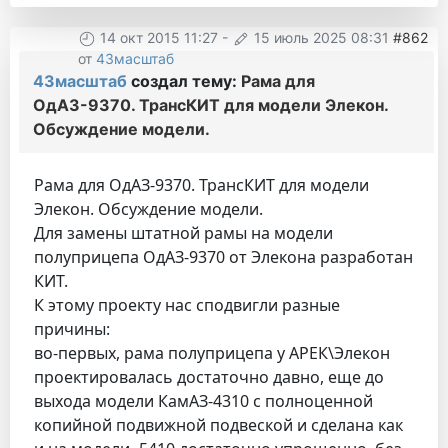
14 окт 2015 11:27
-
15 июль 2025 08:31
#862
от
43масштаб
43масштаб
создал тему:
Рама для
ОдАЗ-9370. ТрансКИТ для модели Элекон.
Обсуждение модели.
Рама для ОдАЗ-9370. ТрансКИТ для модели
Элекон. Обсуждение модели.
Для замены штатной рамы на модели
полуприцепа ОдАЗ-9370 от Элекона разработан
КИТ.
К этому проекту нас сподвигли разные
причины:
во-первых, рама полуприцепа у АРЕК\Элекон
проектировалась достаточно давно, еще до
выхода модели КамАЗ-4310 с полноценной
копийной подвижной подвеской и сделана как