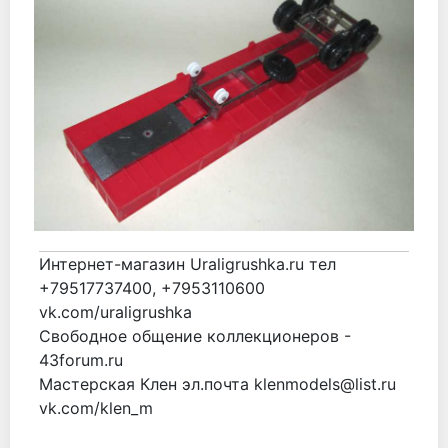
Интернет-магазин Uraligrushka.ru тел
+79517737400, +7953110600
vk.com/uraligrushka
Свободное общение коллекционеров -
43forum.ru
Мастерская Клен эл.почта klenmodels@list.ru
vk.com/klen_m