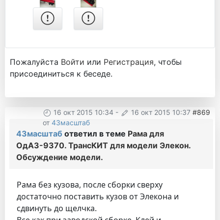
Пожалуйста
Войти
или
Регистрация
, чтобы
присоединиться к беседе.
16 окт 2015 10:34
-
16 окт 2015 10:37
#869
от
43масштаб
43масштаб
ответил в теме
Рама для
ОдАЗ-9370. ТрансКИТ для модели Элекон.
Обсуждение модели.
Рама без кузова, после сборки сверху
достаточно поставить кузов от Элекона и
сдвинуть до щелчка.
Все как при заводской сборке. Клей и