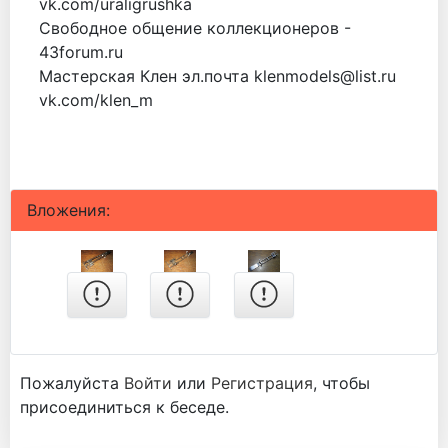
vk.com/uraligrushka
Свободное общение коллекционеров -
43forum.ru
Мастерская Клен эл.почта klenmodels@list.ru
vk.com/klen_m
Вложения:
Пожалуйста
Войти
или
Регистрация
, чтобы
присоединиться к беседе.