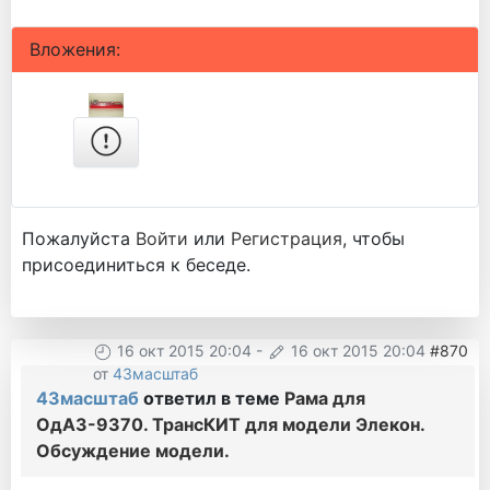
Вложения:
Пожалуйста
Войти
или
Регистрация
, чтобы
присоединиться к беседе.
16 окт 2015 20:04
-
16 окт 2015 20:04
#870
от
43масштаб
43масштаб
ответил в теме
Рама для
ОдАЗ-9370. ТрансКИТ для модели Элекон.
Обсуждение модели.