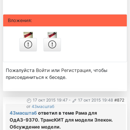
Вложения:
Пожалуйста
Войти
или
Регистрация
, чтобы
присоединиться к беседе.
17 окт 2015 19:47
-
17 окт 2015 19:48
#872
от
43масштаб
43масштаб
ответил в теме
Рама для
ОдАЗ-9370. ТрансКИТ для модели Элекон.
Обсуждение модели.