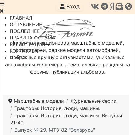
Вход
ГЛАВНАЯ
ОГЛАВЛЕНИЕ
ПОСЛЕДНЕЕ
ПРАВИЛА ФОРУМА
Форум коллекционеров масштабных моделей,
РЕГИСТРАЦИЯ
фотогалереи, редкие модели автомобилей,
КОНТАКТЫ
собранные вручную энтузиастами, уникальные
ПОИСК
автомобильные номера... Тематические разделы на
форуме, публикация альбомов.
Масштабные модели
Журнальные серии
Тракторы: История, люди, машины.
Тракторы: История, люди, машины. Выпуски
21-40.
Выпуск № 29. МТЗ-82 "Беларусь"