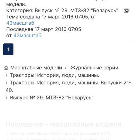
модели.
Категория:
Выпуск № 29. МТЗ-82 "Беларусь"
Тема создана 17 март 2016 07:05, от
43масштаб
Последнее
17 март 2016 07:05
от
43масштаб
1
Масштабные модели
Журнальные серии
Тракторы: История, люди, машины.
Тракторы: История, люди, машины. Выпуски 21-
40.
Выпуск № 29. МТЗ-82 "Беларусь"
Последнее - масштабные модели
Анонсы по пятницам. 2026 год. Клен, Демидовъ, SSM,...
Анонсы по пятницам. 2026 год. Клен, Демидовъ, SSM,...