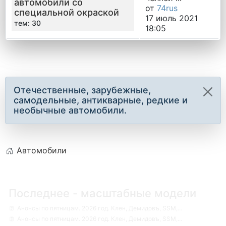
автомобили со
от
74rus
специальной окраской
17 июль 2021
тем: 30
18:05
Отечественные, зарубежные,
самодельные, антикварные, редкие и
необычные автомобили.
Автомобили
Последнее - масштабные модели
Анонсы по пятницам. 2026 год. Клен, Демидовъ, SSM,...
Анонсы по пятницам. 2026 год. Клен, Демидовъ, SSM,...