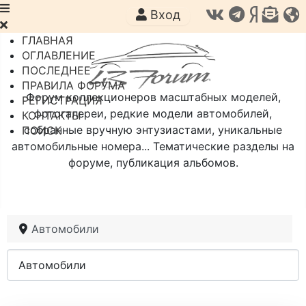
Вход
ГЛАВНАЯ
ОГЛАВЛЕНИЕ
ПОСЛЕДНЕЕ
ПРАВИЛА ФОРУМА
Форум коллекционеров масштабных моделей,
РЕГИСТРАЦИЯ
фотогалереи, редкие модели автомобилей,
КОНТАКТЫ
собранные вручную энтузиастами, уникальные
ПОИСК
автомобильные номера... Тематические разделы на
форуме, публикация альбомов.
Автомобили