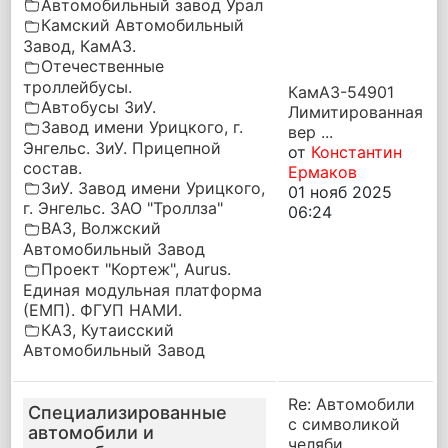
Автомобильный завод Урал
Камский Автомобильный
Завод, КамАЗ.
Отечественные
троллейбусы.
КамАЗ-54901
Автобусы ЗиУ.
Лимитированная
Завод имени Урицкого, г.
вер ...
Энгельс. ЗиУ. Прицепной
от
Константин
состав.
Ермаков
ЗиУ. Завод имени Урицкого,
01 нояб 2025
г. Энгельс. ЗАО "Троллза"
06:24
ВАЗ, Волжский
Автомобильный Завод
Проект "Кортеж", Aurus.
Единая модульная платформа
(ЕМП). ФГУП НАМИ.
КАЗ, Кутаисский
Автомобильный Завод
Re: Автомобили
Специализированные
с символикой
автомобили и
челяби ...