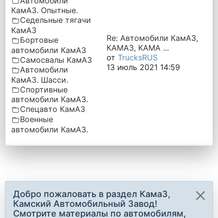
Автомобили
КамАЗ. Опытные.
Седельные тягачи
КамАЗ
Re: Автомобили КамАЗ,
Бортовые
КАМАЗ, KAMA ...
автомобили КамАЗ
от
TrucksRUS
Самосвалы КамАЗ
13 июль 2021 14:59
Автомобили
КамАЗ. Шасси.
Спортивные
автомобили КамАЗ.
Спецавто КамАЗ
Военные
автомобили КамАЗ.
Добро пожаловать в раздел КамаЗ,
Камский Автомобильный Завод!
Смотрите материалы по автомобилям,