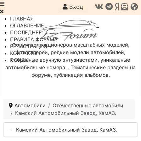
Вход
ГЛАВНАЯ
ОГЛАВЛЕНИЕ
ПОСЛЕДНЕЕ
ПРАВИЛА ФОРУМА
Форум коллекционеров масштабных моделей,
РЕГИСТРАЦИЯ
фотогалереи, редкие модели автомобилей,
КОНТАКТЫ
собранные вручную энтузиастами, уникальные
ПОИСК
автомобильные номера... Тематические разделы на
форуме, публикация альбомов.
Автомобили
Отечественные автомобили
Камский Автомобильный Завод, КамАЗ.