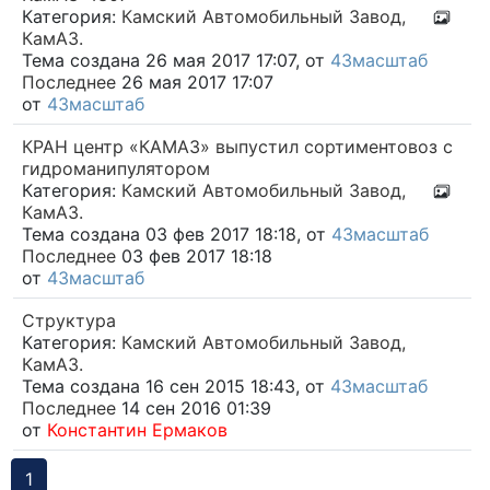
Категория:
Камский Автомобильный Завод,
КамАЗ.
Тема создана 26 мая 2017 17:07, от
43масштаб
Последнее
26 мая 2017 17:07
от
43масштаб
КРАН центр «КАМАЗ» выпустил сортиментовоз с
гидроманипулятором
Категория:
Камский Автомобильный Завод,
КамАЗ.
Тема создана 03 фев 2017 18:18, от
43масштаб
Последнее
03 фев 2017 18:18
от
43масштаб
Структура
Категория:
Камский Автомобильный Завод,
КамАЗ.
Тема создана 16 сен 2015 18:43, от
43масштаб
Последнее
14 сен 2016 01:39
от
Константин Ермаков
1