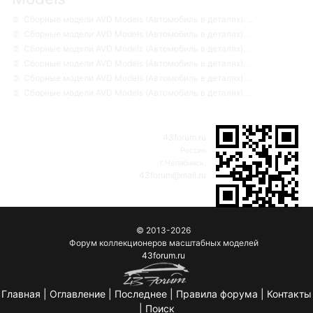
Сборные модели AVD Models (Автомобиль в деталях). ...
Сборные модели AVD Models (Автомобиль в деталях). ...
Сборные модели AVD Models (Автомобиль в деталях). ...
Сборные модели AVD Models (Автомобиль в деталях). ...
Сборные модели AVD Models (Автомобиль в деталях). ...
Сборные модели AVD Models (Автомобиль в деталях). ...
43forum.ru
Россия
г.Челябинск,
43forum@mail.ru
© 2013-2026
Форум коллекционеров масштабных моделей
43forum.ru
Главная
|
Оглавление
|
Последнее
|
Правила форума
|
Контакты
|
Поиск