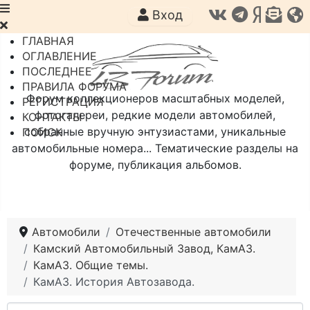
Вход
ГЛАВНАЯ
ОГЛАВЛЕНИЕ
ПОСЛЕДНЕЕ
ПРАВИЛА ФОРУМА
Форум коллекционеров масштабных моделей,
РЕГИСТРАЦИЯ
фотогалереи, редкие модели автомобилей,
КОНТАКТЫ
собранные вручную энтузиастами, уникальные
ПОИСК
автомобильные номера... Тематические разделы на
форуме, публикация альбомов.
Автомобили
Отечественные автомобили
Камский Автомобильный Завод, КамАЗ.
КамАЗ. Общие темы.
КамАЗ. История Автозавода.