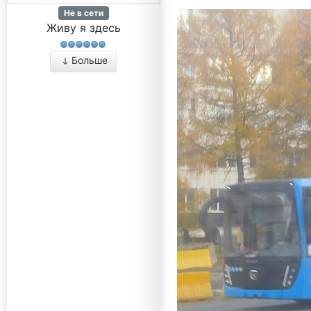
Не в сети
Живу я здесь
Больше