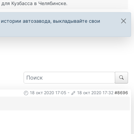
для Кузбасса в Челябинске.
 истории автозавода, выкладывайте свои
18 окт 2020 17:05
-
18 окт 2020 17:32
#8696