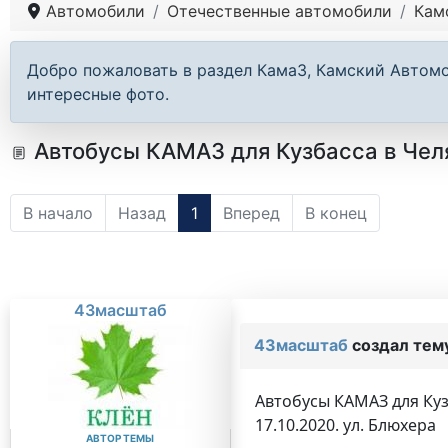
Автомобили
Отечественные автомобили
Кам
Добро пожаловать в раздел КамаЗ, Камский Автом
интересные фото.
Автобусы КАМАЗ для Кузбасса в Чел
В начало
Назад
1
Вперед
В конец
43масштаб
43масштаб
создал тем
Автобусы КАМАЗ для Куз
17.10.2020. ул. Блюхера
АВТОР ТЕМЫ