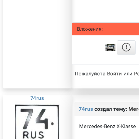
Вложения:
Пожалуйста
Войти
или
Р
74rus
74rus
создал тему:
Mer
Mercedes-Benz X-Klasse