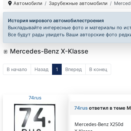
Автомобили
Зарубежные автомобили
Merced
История мирового автомобилестроения
Выкладывайте интересные фото и материалы по ис
Все будут рады увидеть Ваши авторские фото редк
Mercedes-Benz X-Klasse
В начало
Назад
1
Вперед
В конец
74rus
74rus
ответил в теме
M
Mercedes-Benz X250d