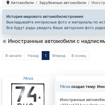
Автомобили
Зарубежные автомобили
Иностр
История мирового автомобилестроения
Выкладывайте интересные фото и материалы по ис
Все будут рады увидеть Ваши авторские фото редк
Иностранные автомобили с надписями
В начало
Назад
1
Вперед
В конец
74rus
74rus
создал тему:
Ино
Иностранные автомобили