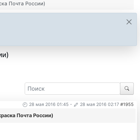
ска Почта России)
ии)
28 мая 2016 01:45
-
28 мая 2016 02:17
#1955
краска Почта России)