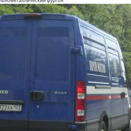
цельнометаллический фургон