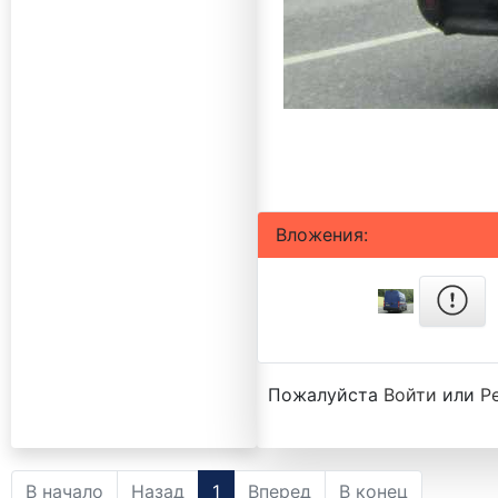
Вложения:
Пожалуйста
Войти
или
Р
В начало
Назад
1
Вперед
В конец