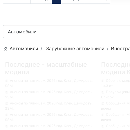
Автомобили
Зарубежные автомобили
Иностра
Последнее - масштабные
Последн
модели
модели 
Анонсы по пятницам. 2026 год. Клен, Демидовъ,
Сборные мод
SSM,...
1:43 от...
Анонсы по пятницам. 2026 год. Клен, Демидовъ,
Полуприцепы-
SSM,...
Список.
Анонсы по пятницам. 2026 год. Клен, Демидовъ,
Сообщения Ма
SSM,...
исчез
Анонсы по пятницам. 2026 год. Клен, Демидовъ,
Сообщения Ма
SSM,...
исчез
Анонсы по пятницам. 2026 год. Клен, Демидовъ,
Сообщения Ма