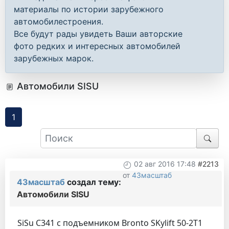
материалы по истории зарубежного
автомобилестроения.
Все будут рады увидеть Ваши авторские
фото редких и интересных автомобилей
зарубежных марок.
Автомобили SISU
1
02 авг 2016 17:48
#2213
от
43масштаб
43масштаб
создал тему:
Автомобили SISU
SiSu C341 с подъемником Bronto SKylift 50-2T1