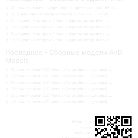
Сборные модели полуприцепов-рефрижираторов 1:43 от...
Полуприцепы-автовозы от Мастерской Клен. Список.
Сообщения Мастерской Клен с форума, который исчез
Сообщения Мастерской Клен с форума, который исчез
Сообщения Мастерской Клен с форума, который исчез
Сообщения Мастерской Клен с форума, который исчез
Последнее - Сборные модели AVD
Models
Сборные модели AVD Models (Автомобиль в деталях). ...
Сборные модели AVD Models (Автомобиль в деталях). ...
Сборные модели AVD Models (Автомобиль в деталях). ...
Сборные модели AVD Models (Автомобиль в деталях). ...
Сборные модели AVD Models (Автомобиль в деталях). ...
Сборные модели AVD Models (Автомобиль в деталях). ...
43forum.ru
Россия
г.Челябинск,