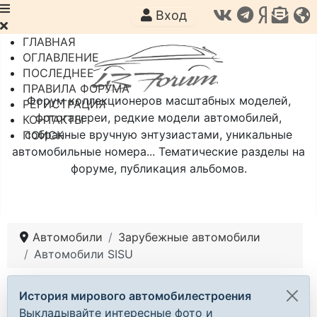
Вход
ГЛАВНАЯ
ОГЛАВЛЕНИЕ
ПОСЛЕДНЕЕ
ПРАВИЛА ФОРУМА
Форум коллекционеров масштабных моделей,
РЕГИСТРАЦИЯ
фотогалереи, редкие модели автомобилей,
КОНТАКТЫ
собранные вручную энтузиастами, уникальные
ПОИСК
автомобильные номера... Тематические разделы на
форуме, публикация альбомов.
Автомобили
Зарубежные автомобили
Автомобили SISU
История мирового автомобилестроения
Выкладывайте интересные фото и