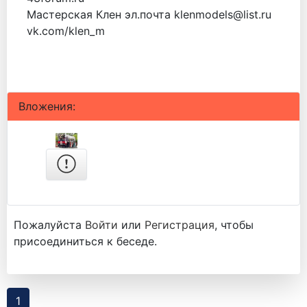
Мастерская Клен эл.почта klenmodels@list.ru
vk.com/klen_m
Вложения:
Пожалуйста
Войти
или
Регистрация
, чтобы
присоединиться к беседе.
1