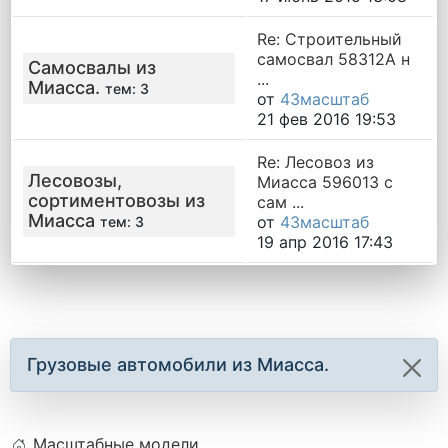
Re: Строительный
самосвал 58312A н
Самосвалы из
...
Миасса.
тем: 3
от
43масштаб
21 фев 2016 19:53
Re: Лесовоз из
Лесовозы,
Миасса 596013 с
сортиментовозы из
сам ...
Миасса
от
43масштаб
тем: 3
19 апр 2016 17:43
Грузовые автомобили из Миасса.
Масштабные модели