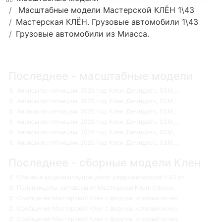
Масштабные модели Мастерской КЛЁН 1\43
Мастерская КЛЁН. Грузовые автомобили 1\43
Грузовые автомобили из Миасса.
Последнее - масштабные модели
Анонсы по пятницам. 2026 год. Клен, Демидовъ, SSM,...
Анонсы по пятницам. 2026 год. Клен, Демидовъ, SSM,...
Анонсы по пятницам. 2026 год. Клен, Демидовъ, SSM,...
Анонсы по пятницам. 2026 год. Клен, Демидовъ, SSM,...
Анонсы по пятницам. 2026 год. Клен, Демидовъ, SSM,...
Анонсы по пятницам. 2026 год. Клен, Демидовъ, SSM,...
Последнее - сборные модели Клен
Сборные модели полуприцепов-рефрижираторов 1:43 от...
Полуприцепы-автовозы от Мастерской Клен. Список.
Сообщения Мастерской Клен с форума, который исчез
Сообщения Мастерской Клен с форума, который исчез
Сообщения Мастерской Клен с форума, который исчез