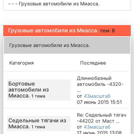
Грузовые автомобили из Миасса.
тем: 8
Грузовые автомобили из Миасса.
Категория
Последнее
Длиннобазный
Бортовые
автомобиль -4320-
автомобили из
...
Миасса.
от
43масштаб
1 тема
07 июнь 2015 15:51
Re: Седельный тягач
Седельные тягачи из
-44202 от Маст ...
Миасса.
от
43масштаб
1 тема
17 июнь 2015 13:08