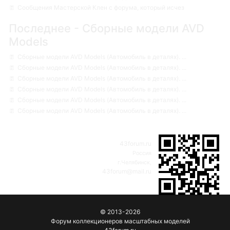
Сообщения Мастерской Клен с форума, который исчез
Последнее - Сборные модели AVD
Models
Сборные модели AVD Models (Автомобиль в деталях). ...
Сборные модели AVD Models (Автомобиль в деталях). ...
Сборные модели AVD Models (Автомобиль в деталях). ...
Сборные модели AVD Models (Автомобиль в деталях). ...
Сборные модели AVD Models (Автомобиль в деталях). ...
Сборные модели AVD Models (Автомобиль в деталях). ...
43forum.ru
Россия
г.Челябинск,
43forum@mail.ru
© 2013-2026
Форум коллекционеров масштабных моделей