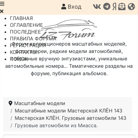
Вход
ГЛАВНАЯ
ОГЛАВЛЕНИЕ
ПОСЛЕДНЕЕ
ПРАВИЛА ФОРУМА
Форум коллекционеров масштабных моделей,
РЕГИСТРАЦИЯ
фотогалереи, редкие модели автомобилей,
КОНТАКТЫ
собранные вручную энтузиастами, уникальные
ПОИСК
автомобильные номера... Тематические разделы на
форуме, публикация альбомов.
Масштабные модели
Масштабные модели Мастерской КЛЁН 143
Мастерская КЛЁН. Грузовые автомобили 143
Грузовые автомобили из Миасса.