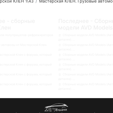
рской КЛЁН 1\43
Мастерская КЛЁН. Грузовые автомо
ее - сборные
Последнее - Сборн
Клен
модели AVD Models
ели полуприцепов-рефрижираторов
Сборные модели AVD Models (Авт
деталях). ...
автовозы от Мастерской Клен.
Сборные модели AVD Models (Авт
деталях). ...
стерской Клен с форума, который
Сборные модели AVD Models (Авт
деталях). ...
стерской Клен с форума, который
Сборные модели AVD Models (Авт
деталях). ...
стерской Клен с форума, который
Сборные модели AVD Models (Авт
деталях). ...
стерской Клен с форума, который
Сборные модели AVD Models (Авт
деталях). ...