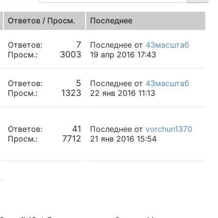
Ответов / Просм.
Последнее
7
Ответов:
Последнее
от
43масштаб
3003
Просм.:
19 апр 2016 17:43
5
Ответов:
Последнее
от
43масштаб
1323
Просм.:
22 янв 2016 11:13
41
Ответов:
Последнее
от
vorchun1370
7712
Просм.:
21 янв 2016 15:54