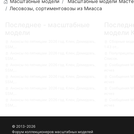
Масштабные модели
Масштабные модели Масте
Лесовозы, сортиментовозы из Миасса
Последнее - масштабные
Последн
модели
модели 
Анонсы по пятницам. 2026 год. Клен, Демидовъ,
Сборные мод
SSM,...
1:43 от...
Анонсы по пятницам. 2026 год. Клен, Демидовъ,
Полуприцепы-
SSM,...
Список.
Анонсы по пятницам. 2026 год. Клен, Демидовъ,
Сообщения Ма
SSM,...
исчез
Анонсы по пятницам. 2026 год. Клен, Демидовъ,
Сообщения Ма
SSM,...
исчез
Анонсы по пятницам. 2026 год. Клен, Демидовъ,
Сообщения Ма
SSM,...
исчез
Анонсы по пятницам. 2026 год. Клен, Демидовъ,
Сообщения Ма
SSM,...
исчез
© 2013-2026
Форум коллекционеров масштабных моделей