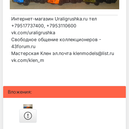
Интернет-магазин Uraligrushka.ru тел
+79517737400, +7953110600
vk.com/uraligrushka
Свободное общение коллекционеров -
43forum.ru
Мастерская Клен эл.почта klenmodels@list.ru
vk.com/klen_m
Вложения: