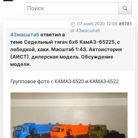
07 нояб 2020 12:06
#8781
от
43масштаб
43масштаб
ответил в
теме
Седельный тягач 6х6 КамАЗ-65225, с
лебедкой, хаки. Масштаб 1:43. Автоистория
(АИСТ), дилерская модель. Обсуждение
модели.
Групповое фото с КАМАЗ-6520 и КАМАЗ-6522