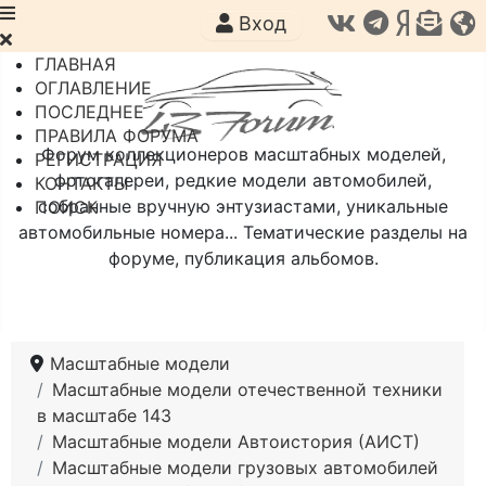
Вход
ГЛАВНАЯ
ОГЛАВЛЕНИЕ
ПОСЛЕДНЕЕ
ПРАВИЛА ФОРУМА
Форум коллекционеров масштабных моделей,
РЕГИСТРАЦИЯ
фотогалереи, редкие модели автомобилей,
КОНТАКТЫ
собранные вручную энтузиастами, уникальные
ПОИСК
автомобильные номера... Тематические разделы на
форуме, публикация альбомов.
Масштабные модели
Масштабные модели отечественной техники
в масштабе 143
Масштабные модели Автоистория (АИСТ)
Масштабные модели грузовых автомобилей