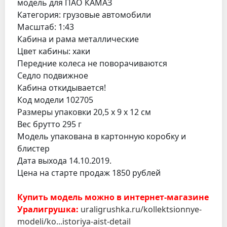
модель для ПАО КАМАЗ
Категория: грузовые автомобили
Масштаб: 1:43
Кабина и рама металлические
Цвет кабины: хаки
Передние колеса не поворачиваются
Седло подвижное
Кабина откидывается!
Код модели 102705
Размеры упаковки 20,5 х 9 х 12 см
Вес брутто 295 г
Модель упакована в картонную коробку и
блистер
Дата выхода 14.10.2019.
Цена на старте продаж 1850 рублей
Купить модель можно в интернет-магазине
Уралигрушка:
uraligrushka.ru/kollektsionnye-
modeli/ko...istoriya-aist-detail