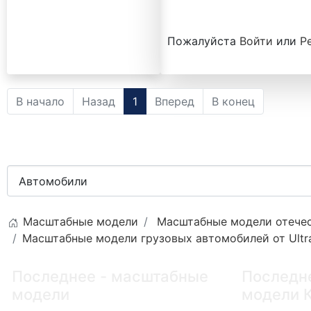
Пожалуйста
Войти
или
Р
В начало
Назад
1
Вперед
В конец
Масштабные модели
Масштабные модели отечес
Масштабные модели грузовых автомобилей от Ultra
Последнее - масштабные
Последн
модели
модели 