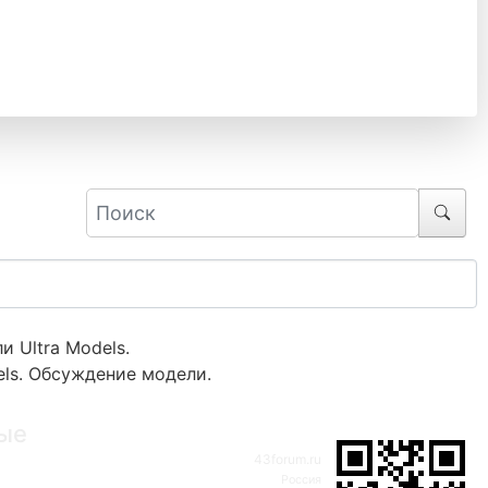
 Ultra Models.
ls. Обсуждение модели.
ые
43forum.ru
Россия