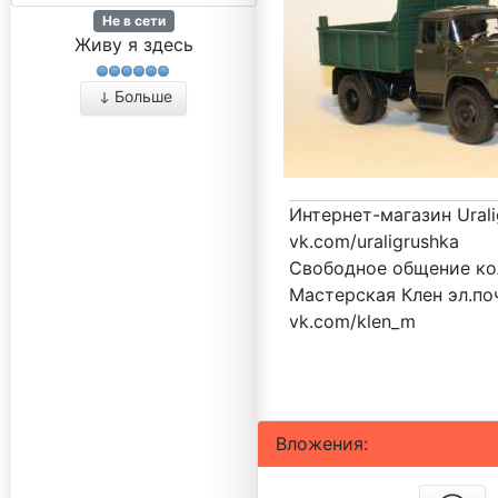
Не в сети
Живу я здесь
Больше
Интернет-магазин Urali
vk.com/uraligrushka
Свободное общение кол
Мастерская Клен эл.поч
vk.com/klen_m
Вложения: