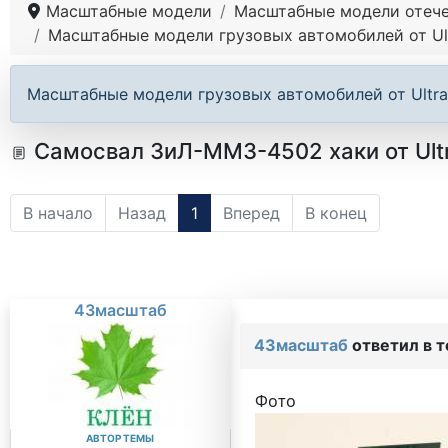
Масштабные модели
Масштабные модели отече
Масштабные модели грузовых автомобилей от Ult
Масштабные модели грузовых автомобилей от Ultra
Самосвал ЗиЛ-ММЗ-4502 хаки от Ult
В начало
Назад
1
Вперед
В конец
43масштаб
43масштаб
ответил в 
Фото
АВТОР ТЕМЫ