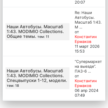
20:07
Re: Наши
Автобусы.
Масштаб 1:43.
Наши Автобусы. Масштаб
M ...
1:43. MODIMIO Collections.
от
Общие темы.
Константин
тем: 11
Ермаков
11 март 2026
15:53
“Супермаркет
на выезде”.
Наши Автобусы. Масштаб
ПАЗ-6 ...
1:43. MODIMIO Collections.
от
Спецвыпуски 1-12, модели.
Константин
Ермаков
тем: 18
06 апр 2024
07:49