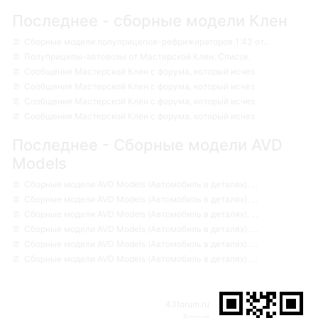
Последнее - сборные модели Клен
Сборные модели полуприцепов-рефрижираторов 1:43 от...
Полуприцепы-автовозы от Мастерской Клен. Список.
Сообщения Мастерской Клен с форума, который исчез
Сообщения Мастерской Клен с форума, который исчез
Сообщения Мастерской Клен с форума, который исчез
Сообщения Мастерской Клен с форума, который исчез
Последнее - Сборные модели AVD
Models
Сборные модели AVD Models (Автомобиль в деталях). ...
Сборные модели AVD Models (Автомобиль в деталях). ...
Сборные модели AVD Models (Автомобиль в деталях). ...
Сборные модели AVD Models (Автомобиль в деталях). ...
Сборные модели AVD Models (Автомобиль в деталях). ...
Сборные модели AVD Models (Автомобиль в деталях). ...
43forum.ru
Россия