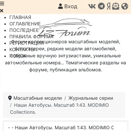
Вход
ГЛАВНАЯ
ОГЛАВЛЕНИЕ
ПОСЛЕДНЕЕ
ПРАВИЛА ФОРУМА
Форум коллекционеров масштабных моделей,
РЕГИСТРАЦИЯ
фотогалереи, редкие модели автомобилей,
КОНТАКТЫ
собранные вручную энтузиастами, уникальные
ПОИСК
автомобильные номера... Тематические разделы на
форуме, публикация альбомов.
Масштабные модели
Журнальные серии
Наши Автобусы. Масштаб 1:43. MODIMIO
Collections.